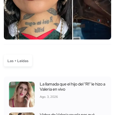
Las + Leídas
La llamada que el hijo del "R1" le hizo a
Valeria en vivo
Ago. 3, 2026
Video de Valeria revela por qué