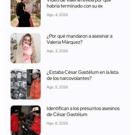
habría terminado con su ex
Ago. 4, 2026
¿Por qué mandaron a asesinar a
Valeria Márquez?
Ago. 3, 2026
¿Estaba César Gastélum en la lista
de los narcovolantes?
Ago. 5, 2026
Identifican a los presuntos asesinos
de César Gastélum
Ago. 6, 2026