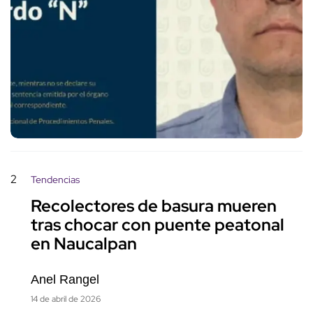
2
Tendencias
Recolectores de basura mueren
tras chocar con puente peatonal
en Naucalpan
Anel Rangel
14 de abril de 2026