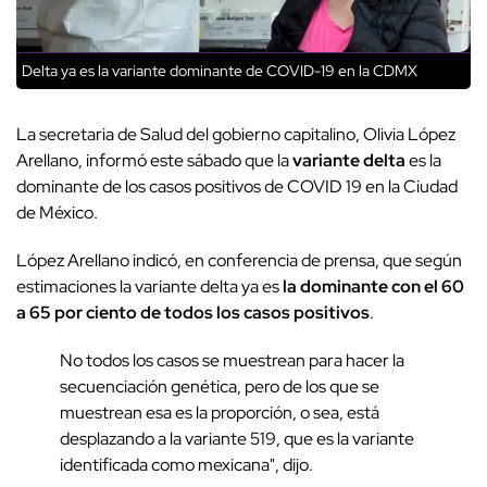
Delta ya es la variante dominante de COVID-19 en la CDMX
La secretaria de Salud del gobierno capitalino, Olivia López
Arellano, informó este sábado que la
variante delta
es la
dominante de los casos positivos de COVID 19 en la Ciudad
de México.
López Arellano indicó, en conferencia de prensa, que según
estimaciones la variante delta ya es
la dominante con el 60
a 65 por ciento de todos los casos positivos
.
No todos los casos se muestrean para hacer la
secuenciación genética, pero de los que se
muestrean esa es la proporción, o sea, está
desplazando a la variante 519, que es la variante
identificada como mexicana", dijo.