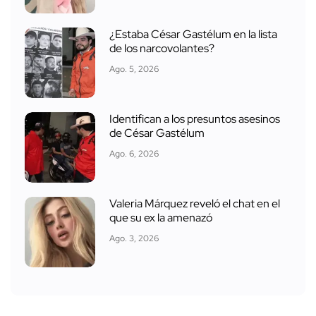
¿Estaba César Gastélum en la lista
de los narcovolantes?
Ago. 5, 2026
Identifican a los presuntos asesinos
de César Gastélum
Ago. 6, 2026
Valeria Márquez reveló el chat en el
que su ex la amenazó
Ago. 3, 2026