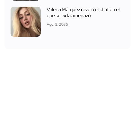
Valeria Márquez reveló el chat en el
que su ex la amenazó
Ago. 3, 2026