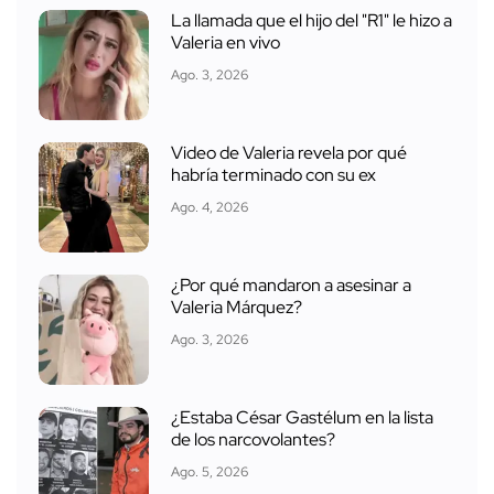
La llamada que el hijo del "R1" le hizo a
Valeria en vivo
Ago. 3, 2026
Video de Valeria revela por qué
habría terminado con su ex
Ago. 4, 2026
¿Por qué mandaron a asesinar a
Valeria Márquez?
Ago. 3, 2026
¿Estaba César Gastélum en la lista
de los narcovolantes?
Ago. 5, 2026