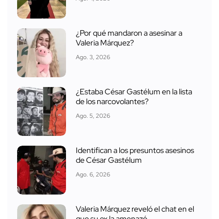
¿Por qué mandaron a asesinar a
Valeria Márquez?
Ago. 3, 2026
¿Estaba César Gastélum en la lista
de los narcovolantes?
Ago. 5, 2026
Identifican a los presuntos asesinos
de César Gastélum
Ago. 6, 2026
Valeria Márquez reveló el chat en el
que su ex la amenazó