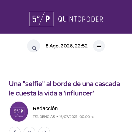
8 Ago. 2026, 22:52
Una "selfie" al borde de una cascada
le cuesta la vida a 'influncer'
Redacción
TENDENCIAS
16/07/2021 · 00:00 hs