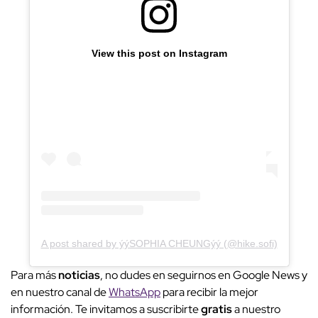
View this post on Instagram
A post shared by ýýSOPHIA CHEUNGýý (@hike.sofi)
Para más
noticias
, no dudes en seguirnos en Google News y
en nuestro canal de
WhatsApp
para recibir la mejor
información. Te invitamos a suscribirte
gratis
a nuestro