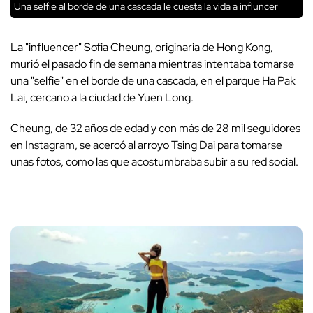
Una selfie al borde de una cascada le cuesta la vida a influncer
La "influencer" Sofia Cheung, originaria de Hong Kong,
murió el pasado fin de semana mientras intentaba tomarse
una "selfie" en el borde de una cascada, en el parque Ha Pak
Lai, cercano a la ciudad de Yuen Long.
Cheung, de 32 años de edad y con más de 28 mil seguidores
en Instagram, se acercó al arroyo Tsing Dai para tomarse
unas fotos, como las que acostumbraba subir a su red social.