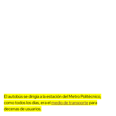
El autobús se dirigía a la estación del Metro Politécnico,
como todos los días, era el
medio de transporte
para
decenas de usuarios.