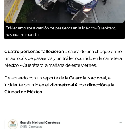
Tráiler embiste a camión de pasajeros en la México-Querétaro;
hay cuatro muertos
Cuatro personas fallecieron
a causa de una choque entre
un autobús de pasajeros y un tráiler ocurrido en la carretera
México - Querétaro la mañana de este viernes.
De acuerdo con un reporte de la
Guardia Nacional
, el
incidente ocurrió en el
kilómetro 44
con
dirección a la
Ciudad de México.