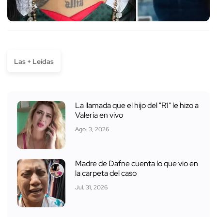
Las + Leídas
La llamada que el hijo del "R1" le hizo a
Valeria en vivo
Ago. 3, 2026
Madre de Dafne cuenta lo que vio en
la carpeta del caso
Jul. 31, 2026