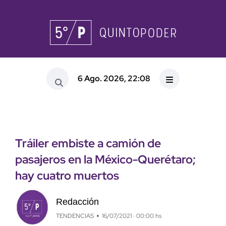
6 Ago. 2026, 22:08
Tráiler embiste a camión de
pasajeros en la México-Querétaro;
hay cuatro muertos
Redacción
TENDENCIAS
16/07/2021 · 00:00 hs