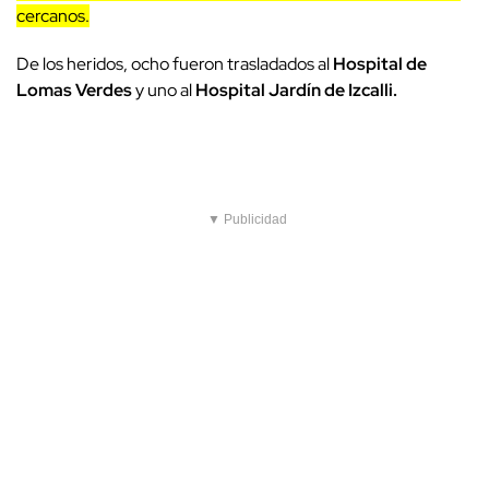
cercanos.
De los heridos, ocho fueron trasladados al
Hospital de
Lomas Verdes
y uno al
Hospital Jardín de Izcalli.
▼ Publicidad