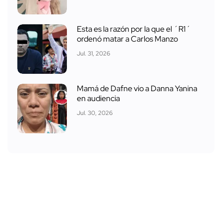
Esta es la razón por la que el ´R1´
ordenó matar a Carlos Manzo
Jul. 31, 2026
Mamá de Dafne vio a Danna Yanina
en audiencia
Jul. 30, 2026