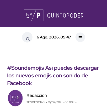
6 Ago. 2026, 09:47
#Soundemojis Así puedes descargar
los nuevos emojis con sonido de
Facebook
Redacción
TENDENCIAS
16/07/2021 · 00:00 hs