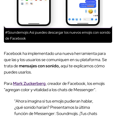
#Soundemojis Así puedes descargar los nuevos emojis con sonido
de Facebook
Facebook ha implementado una nueva herramienta para
que las y los usuarios se comuniquen en su plataforma. Se
trata de
mensajes con sonido,
aquí te explicamos cómo
puedes usarlos.
Para
Mark Zuckerberg
, creador de Facebook, los emojis
"agregan color y vitalidad a los chats de Messenger".
"Ahora imagina si tus emojis pudieran hablar,
¿qué sonido harían? Presentamos la última
función de Messenger: Soundmojis. ¡Tus chats