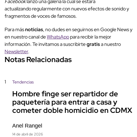
Facebook
lanzó una galería la cual se estará
actualizando regularmente con nuevos efectos de sonido y
fragmentos de voces de famosos.
Para más
noticias
, no dudes en seguirnos en Google News y
en nuestro canal de
WhatsApp
para recibir la mejor
información. Te invitamos a suscribirte
gratis
a nuestro
Newsletter
.
Notas Relacionadas
1
Tendencias
Hombre finge ser repartidor de
paquetería para entrar a casa y
cometer doble homicidio en CDMX
Anel Rangel
14 de abril de 2026