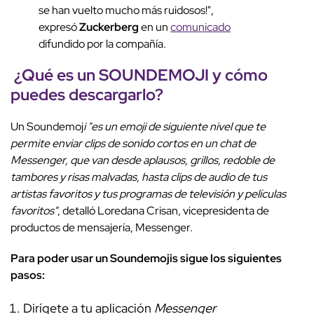
se han vuelto mucho más ruidosos!",
expresó
Zuckerberg
en un
comunicado
difundido por la compañía.
¿Qué es un SOUNDEMOJI y cómo
puedes descargarlo?
Un Soundemoj
i "es un emoji de siguiente nivel que te
permite enviar clips de sonido cortos en un chat de
Messenger, que van desde aplausos, grillos, redoble de
tambores y risas malvadas, hasta clips de audio de tus
artistas favoritos y tus programas de televisión y películas
favoritos"
, detalló Loredana Crisan, vicepresidenta de
productos de mensajería, Messenger.
Para poder usar un Soundemojis sigue los siguientes
pasos:
Dirígete a tu aplicación
Messenger