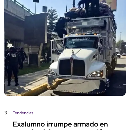
3
Tendencias
Exalumno irrumpe armado en