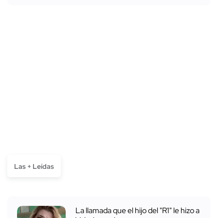
Las + Leídas
La llamada que el hijo del "R1" le hizo a