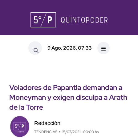
9 Ago. 2026, 07:33
Voladores de Papantla demandan a
Moneyman y exigen disculpa a Arath
de la Torre
Redacción
TENDENCIAS
15/07/2021 · 00:00 hs