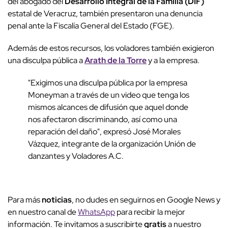
del abogado del
Desarrollo Integral de la Familia (DIF)
estatal de Veracruz, también presentaron una denuncia
penal ante la Fiscalía General del Estado (FGE).
Además de estos recursos, los voladores también exigieron
una disculpa pública a
Arath de la Torre
y a la empresa.
"Exigimos una disculpa pública por la empresa
Moneyman a través de un video que tenga los
mismos alcances de difusión que aquel donde
nos afectaron discriminando, así como una
reparación del daño", expresó José Morales
Vázquez, integrante de la organización Unión de
danzantes y Voladores A.C.
Para más
noticias
, no dudes en seguirnos en Google News y
en nuestro canal de
WhatsApp
para recibir la mejor
información. Te invitamos a suscribirte
gratis
a nuestro