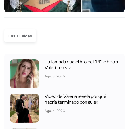
Las + Leídas
La llamada que el hijo del "R1" le hizo a
Valeria en vivo
Ago. 3, 2026
Video de Valeria revela por qué
habría terminado con su ex
Ago. 4, 2026