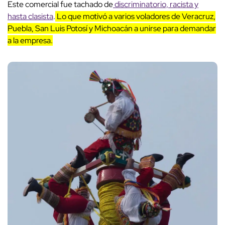
Este comercial fue tachado de
discriminatorio, racista y
hasta clasista
.
Lo que motivó a varios voladores de Veracruz,
Puebla, San Luis Potosí y Michoacán a unirse para demandar
a la empresa.