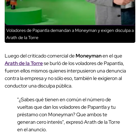
Voladores de Papantla demandan a Moneyman y exigen disculpa a
Arath de la Torre
Luego del criticado comercial de
Moneyman
en el que
Arath de la Torre
se burló de los voladores de Papantla,
fueron ellos mismos quienes interpusieron una denuncia
contra la empresa y no sólo eso, también le exigieron al
conductor una disculpa pública.
"¿Sabes qué tienen en común el número de
vueltas que dan los voladores de Papantla y tu
préstamo con Moneyman? Que ambos te
generan cero interés", expresó Arath de la Torre
en el anuncio.