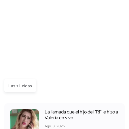
Las + Leídas
La llamada que el hijo del "R1" le hizo a
Valeria en vivo
Ago. 3, 2026