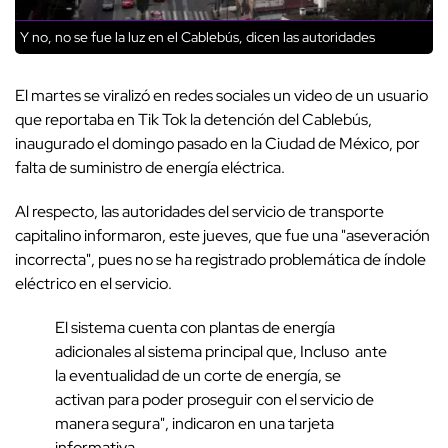
Y no, no se fue la luz en el Cablebús, dicen las autoridades
El martes se viralizó en redes sociales un video de un usuario
que reportaba en Tik Tok la detención del Cablebús,
inaugurado el domingo pasado en la Ciudad de México, por
falta de suministro de energía eléctrica.
Al respecto, las autoridades del servicio de transporte
capitalino informaron, este jueves, que fue una "aseveración
incorrecta", pues no se ha registrado problemática de índole
eléctrico en el servicio.
El sistema cuenta con plantas de energía
adicionales al sistema principal que, Incluso ante
la eventualidad de un corte de energía, se
activan para poder proseguir con el servicio de
manera segura", indicaron en una tarjeta
informativa.