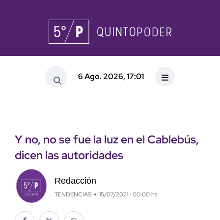
6 Ago. 2026, 17:01
Y no, no se fue la luz en el Cablebús,
dicen las autoridades
Redacción
TENDENCIAS
15/07/2021 · 00:00 hs