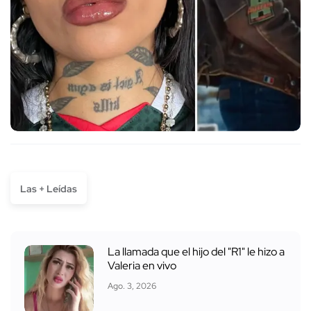
Las + Leídas
La llamada que el hijo del "R1" le hizo a
Valeria en vivo
Ago. 3, 2026