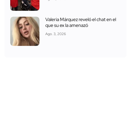
Valeria Márquez reveló el chat en el
que su ex la amenazó
Ago. 3, 2026