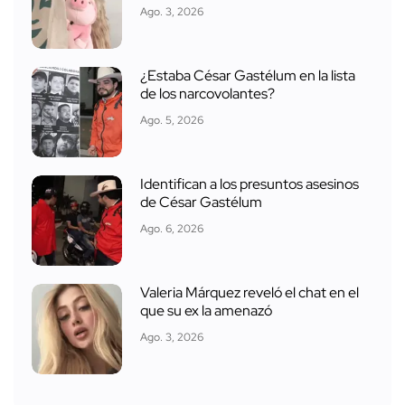
Ago. 3, 2026
¿Estaba César Gastélum en la lista
de los narcovolantes?
Ago. 5, 2026
Identifican a los presuntos asesinos
de César Gastélum
Ago. 6, 2026
Valeria Márquez reveló el chat en el
que su ex la amenazó
Ago. 3, 2026