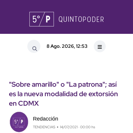
8 Ago. 2026, 12:53
"Sobre amarillo" o "La patrona"; así
es la nueva modalidad de extorsión
en CDMX
Redacción
TENDENCIAS
14/07/2021 · 00:00 hs