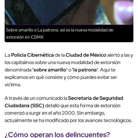
Sobre amarillo o La patrona; así es la nueva modalidad de
extorsión en CDMX
La
Policía Cibernética
de la
Ciudad de México
alertó a las y
los capitalinos sobre una nueva modalidad de extorsión
denominada
'sobre amarillo'
o
'la patrona'
. Aquí te
explicamos en qué consiste y cómo puedes evitar ser
víctima.
A través de un comunicado la
Secretaría de Seguridad
Ciudadana (SSC)
detalló que esta forma de extorsión
comenzó a surgir en el año 2000. Sin embargo,
actualmente se ha modificado por los avances tecnológicos.
¿Cómo operan los delincuentes?