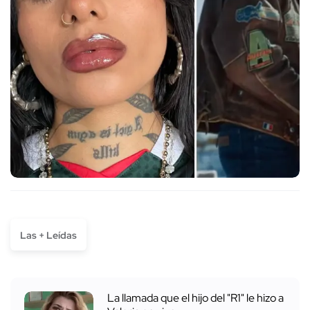
Las + Leídas
La llamada que el hijo del "R1" le hizo a