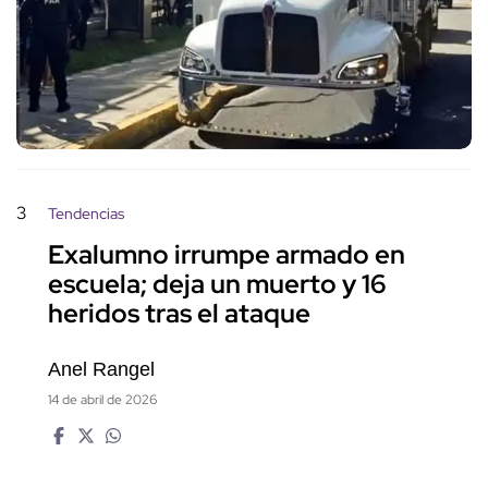
3
Tendencias
Exalumno irrumpe armado en
escuela; deja un muerto y 16
heridos tras el ataque
Anel Rangel
14 de abril de 2026