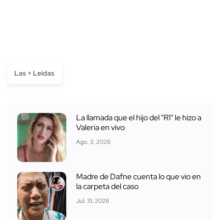
Las + Leídas
La llamada que el hijo del "R1" le hizo a
Valeria en vivo
Ago. 3, 2026
Madre de Dafne cuenta lo que vio en
la carpeta del caso
Jul. 31, 2026