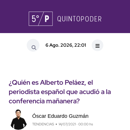
6 Ago. 2026, 22:01
¿Quién es Alberto Peláez, el
periodista español que acudió a la
conferencia mañanera?
Óscar Eduardo Guzmán
TENDENCIAS
14/07/2021 · 00:00 hs