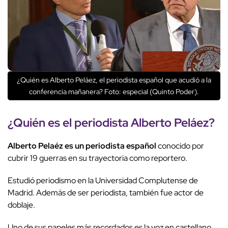
¿Quién es Alberto Peláez, el periodista español que acudió a la
conferencia mañanera? Foto: especial (Quinto Poder).
¿Quién es el periodista Alberto Peláez?
Alberto Pelaéz es un periodista español
conocido por
cubrir 19 guerras en su trayectoria como reportero.
Estudió periodismo en la Universidad Complutense de
Madrid. Además de ser periodista, también fue actor de
doblaje.
Uno de sus papeles más recordados es la voz en castellano