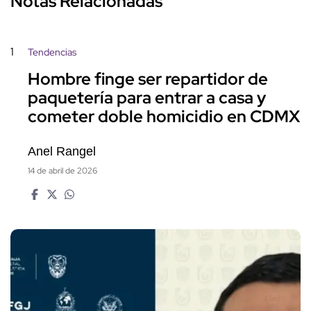
Notas Relacionadas
1
Tendencias
Hombre finge ser repartidor de
paquetería para entrar a casa y
cometer doble homicidio en CDMX
Anel Rangel
14 de abril de 2026