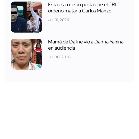
Esta es la razón por la que el ´R1´
ordenó matar a Carlos Manzo
Jul. 31, 2026
Mamá de Dafne vio a Danna Yanina
en audiencia
Jul. 30, 2026