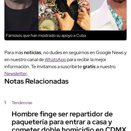
Famosos que han mostrado su apoyo a Cuba
Para más
noticias
, no dudes en seguirnos en Google News y
en nuestro canal de
WhatsApp
para recibir la mejor
información. Te invitamos a suscribirte
gratis
a nuestro
Newsletter
.
Notas Relacionadas
1
Tendencias
Hombre finge ser repartidor de
paquetería para entrar a casa y
cometer doble homicidio en CDMX