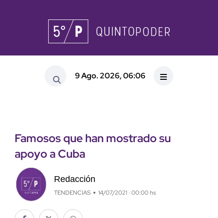
9 Ago. 2026, 06:06
Famosos que han mostrado su
apoyo a Cuba
Redacción
TENDENCIAS
14/07/2021 · 00:00 hs