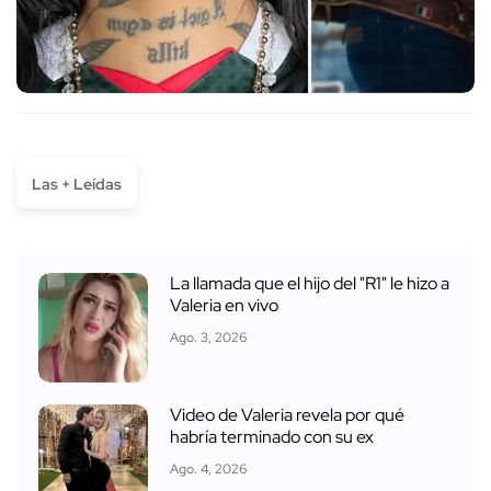
Las + Leídas
La llamada que el hijo del "R1" le hizo a
Valeria en vivo
Ago. 3, 2026
Video de Valeria revela por qué
habría terminado con su ex
Ago. 4, 2026