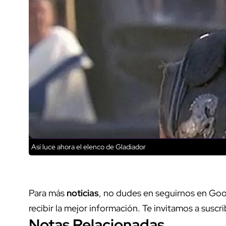
Así luce ahora el elenco de Gladiador
Para más
noticias
, no dudes en seguirnos en Goo
recibir la mejor información. Te invitamos a suscri
Notas Relacionadas