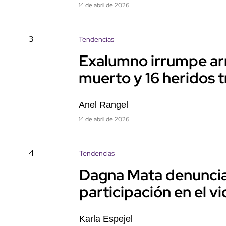
14 de abril de 2026
3
Tendencias
Exalumno irrumpe ar
muerto y 16 heridos t
Anel Rangel
14 de abril de 2026
4
Tendencias
Dagna Mata denuncia 
participación en el v
Karla Espejel