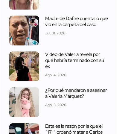
Madre de Dafne cuenta lo que
vio en la carpeta del caso
Jul. 31, 2026
Video de Valeria revela por
qué habría terminado con su
ex
Ago. 4, 2026
¿Por qué mandaron a asesinar
a Valeria Márquez?
Ago. 3, 2026
Esta es la razón por la que el
´R1´ ordenó matar a Carlos