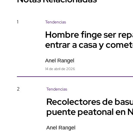
1
Tendencias
Hombre finge ser rep
entrar a casa y come
Anel Rangel
14 de abril de 2026
2
Tendencias
Recolectores de basu
puente peatonal en 
Anel Rangel