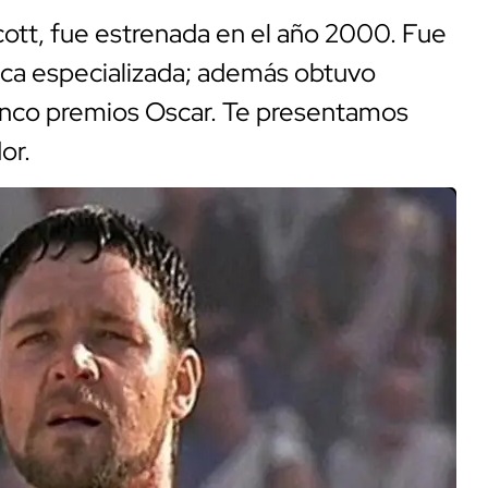
Scott, fue estrenada en el año 2000. Fue
ítica especializada; además obtuvo
cinco premios Oscar. Te presentamos
or.