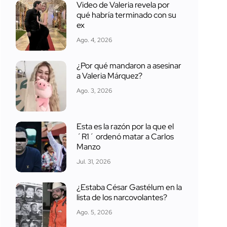
Video de Valeria revela por
qué habría terminado con su
ex
Ago. 4, 2026
¿Por qué mandaron a asesinar
a Valeria Márquez?
Ago. 3, 2026
Esta es la razón por la que el
´R1´ ordenó matar a Carlos
Manzo
Jul. 31, 2026
¿Estaba César Gastélum en la
lista de los narcovolantes?
Ago. 5, 2026