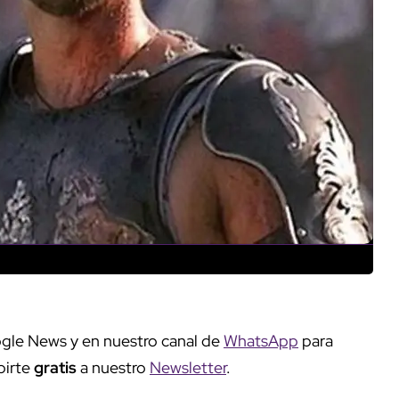
gle News y en nuestro canal de
WhatsApp
para
birte
gratis
a nuestro
Newsletter
.