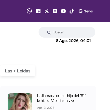
8 Ago. 2026, 04:01
Las + Leídas
La llamada que el hijo del "R1"
le hizo a Valeria en vivo
Ago. 3, 2026