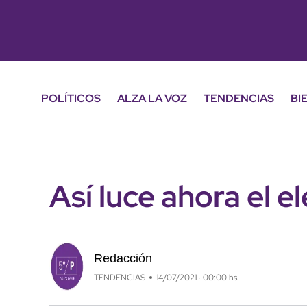
POLÍTICOS
ALZA LA VOZ
TENDENCIAS
BI
Así luce ahora el 
Redacción
TENDENCIAS
14/07/2021 · 00:00 hs