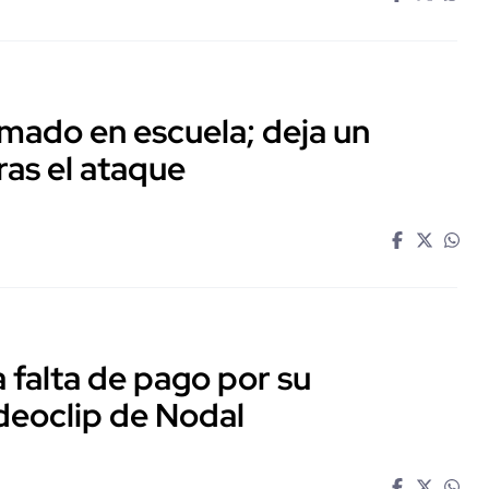
mado en escuela; deja un
ras el ataque
falta de pago por su
ideoclip de Nodal