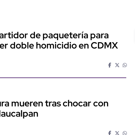
artidor de paquetería para
ter doble homicidio en CDMX
ra mueren tras chocar con
Naucalpan