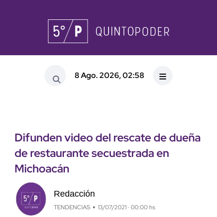
8 Ago. 2026, 02:58
Difunden video del rescate de dueña
de restaurante secuestrada en
Michoacán
Redacción
TENDENCIAS
13/07/2021 · 00:00 hs