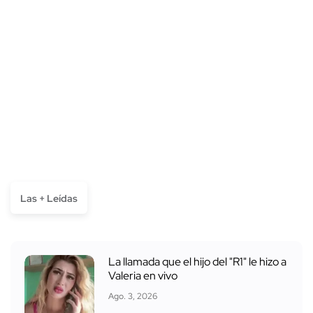
Las + Leídas
La llamada que el hijo del "R1" le hizo a
Valeria en vivo
Ago. 3, 2026