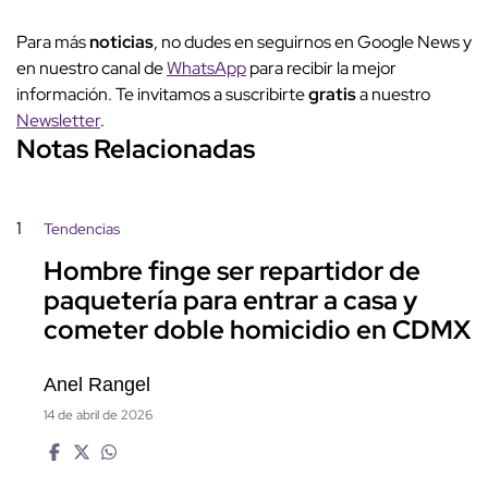
Para más
noticias
, no dudes en seguirnos en Google News y
en nuestro canal de
WhatsApp
para recibir la mejor
información. Te invitamos a suscribirte
gratis
a nuestro
Newsletter
.
Notas Relacionadas
1
Tendencias
Hombre finge ser repartidor de
paquetería para entrar a casa y
cometer doble homicidio en CDMX
Anel Rangel
14 de abril de 2026