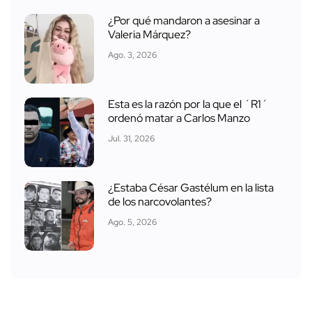
¿Por qué mandaron a asesinar a
Valeria Márquez?
Ago. 3, 2026
Esta es la razón por la que el ´R1´
ordenó matar a Carlos Manzo
Jul. 31, 2026
¿Estaba César Gastélum en la lista
de los narcovolantes?
Ago. 5, 2026