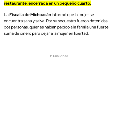
restaurante, encerrada en un pequeño cuarto.
La
Fiscalía de Michoacán
informó que la mujer se
encuentra sana y salva. Por su secuestro fueron detenidas
dos personas, quienes habían pedido a la familia una fuerte
suma de dinero para dejar a la mujer en libertad.
▼ Publicidad