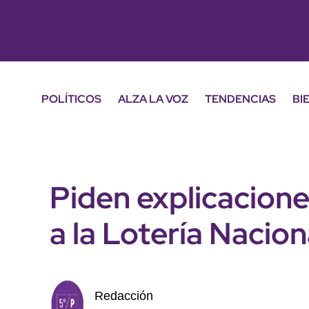
POLÍTICOS
ALZA LA VOZ
TENDENCIAS
BI
Piden explicacione
a la Lotería Nacion
Redacción