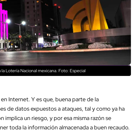
 la Lotería Nacional mexicana. Foto: Especial
 en Internet. Y es que, buena parte de la
es de datos expuestos a ataques, tal y como ya ha
ón implica un riesgo, y por esa misma razón se
ener toda la información almacenada a buen recaudo.