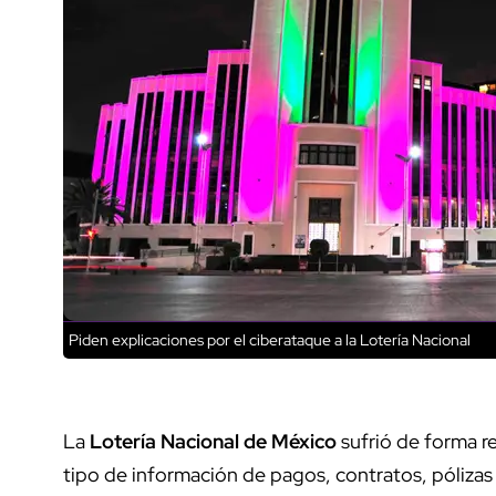
Piden explicaciones por el ciberataque a la Lotería Nacional
La
Lotería Nacional de México
sufrió de forma r
tipo de información de pagos, contratos, póliza