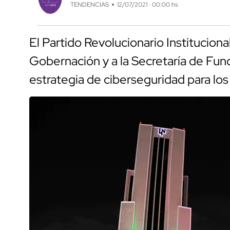
TENDENCIAS
12/07/2021 · 00:00 hs
El Partido Revolucionario Instituciona
Gobernación y a la Secretaría de Fun
estrategia de ciberseguridad para l