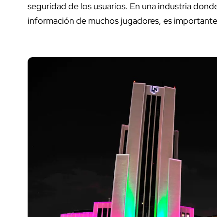
seguridad de los usuarios. En una industria dond
información de muchos jugadores, es importante g