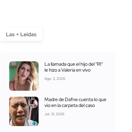
Las + Leídas
La llamada que el hijo del "R1"
le hizo a Valeria en vivo
Ago. 3, 2026
Madre de Dafne cuenta lo que
vio en la carpeta del caso
Jul. 31, 2026