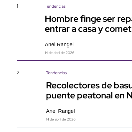
1
Tendencias
Hombre finge ser rep
entrar a casa y come
Anel Rangel
14 de abril de 2026
2
Tendencias
Recolectores de basu
puente peatonal en 
Anel Rangel
14 de abril de 2026