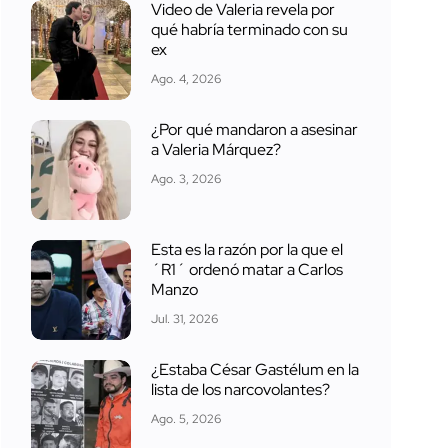
Video de Valeria revela por
qué habría terminado con su
ex
Ago. 4, 2026
¿Por qué mandaron a asesinar
a Valeria Márquez?
Ago. 3, 2026
Esta es la razón por la que el
´R1´ ordenó matar a Carlos
Manzo
Jul. 31, 2026
¿Estaba César Gastélum en la
lista de los narcovolantes?
Ago. 5, 2026