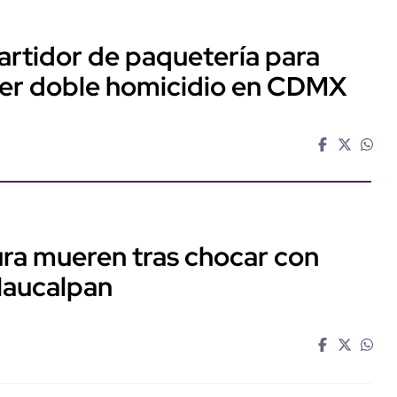
artidor de paquetería para
ter doble homicidio en CDMX
ra mueren tras chocar con
Naucalpan