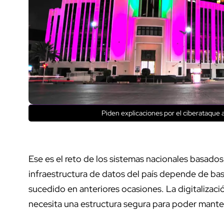
Piden explicaciones por el ciberataque a
Ese es el reto de los sistemas nacionales basados
infraestructura de datos del país depende de bas
sucedido en anteriores ocasiones. La digitalizaci
necesita una estructura segura para poder mant