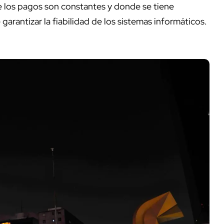
e los pagos son constantes y donde se tiene
arantizar la fiabilidad de los sistemas informáticos.