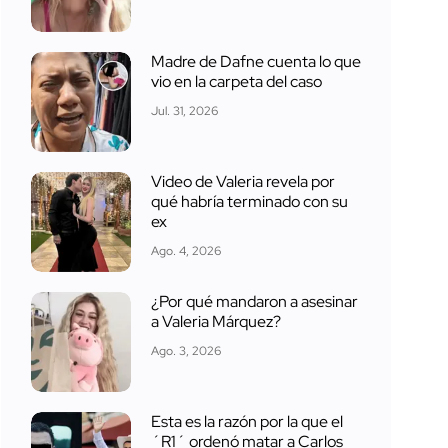
Madre de Dafne cuenta lo que
vio en la carpeta del caso
Jul. 31, 2026
Video de Valeria revela por
qué habría terminado con su
ex
Ago. 4, 2026
¿Por qué mandaron a asesinar
a Valeria Márquez?
Ago. 3, 2026
Esta es la razón por la que el
´R1´ ordenó matar a Carlos