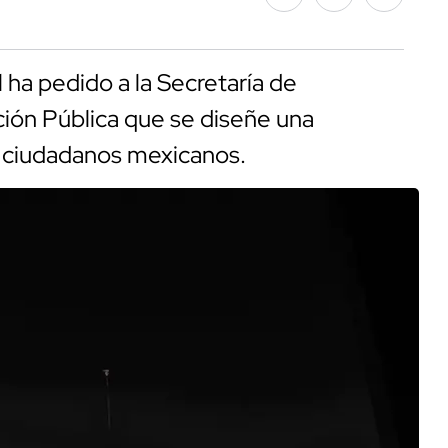
l ha pedido a la Secretaría de
ción Pública que se diseñe una
os ciudadanos mexicanos.