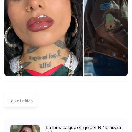
Las + Leídas
La llamada que el hijo del "R1" le hizo a