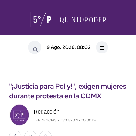
9 Ago. 2026, 08:02
"¡Justicia para Polly!", exigen mujeres
durante protesta en la CDMX
Redacción
TENDENCIAS
11/07/2021 · 00:00 hs