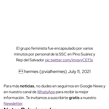
El grupo feminista fue encapsulado por varios
minutos por personal de la SSC en Pino Suárez y
Rep del Salvador
pic.twitter.com/imqyyCEf3s
 hermes (@vialhermes)
July 11, 2021
Para más
noticias
, no dudes en seguirnos en Google News y
en nuestro canal de
WhatsApp
para recibir la mejor
información. Te invitamos a suscribirte
gratis
a nuestro
Newsletter
.