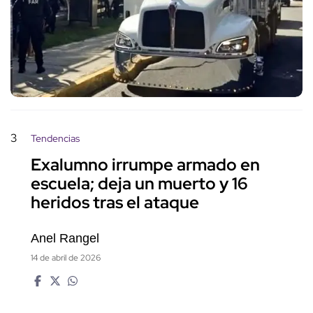
3
Tendencias
Exalumno irrumpe armado en
escuela; deja un muerto y 16
heridos tras el ataque
Anel Rangel
14 de abril de 2026