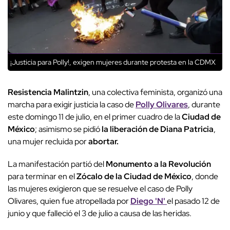
¡Justicia para Polly!, exigen mujeres durante protesta en la CDMX
Resistencia Malintzin
, una colectiva feminista, organizó una
marcha para exigir justicia la caso de
Polly Olivares
, durante
este domingo 11 de julio, en el primer cuadro de la
Ciudad de
México
; asimismo se pidió
la liberación de Diana Patricia
,
una mujer recluida por
abortar.
La manifestación partió del
Monumento a la Revolución
para terminar en el
Zócalo de la Ciudad de México
, donde
las mujeres exigieron que se resuelve el caso de Polly
Olivares, quien fue atropellada por
Diego 'N'
el pasado 12 de
junio y que falleció el 3 de julio a causa de las heridas.