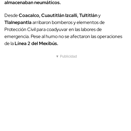
almacenaban neumáticos.
Desde
Coacalco, Cuautitlán Izcalli, Tultitlán
y
Tlalnepantla
arribaron bomberos y elementos de
Protección Civil para coadyuvar en las labores de
emergencia. Pese al humo no se afectaron las operaciones
de la
Línea 2 del Mexibús.
▼ Publicidad