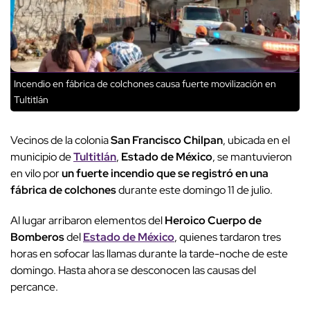
Incendio en fábrica de colchones causa fuerte movilización en
Tultitlán
Vecinos de la colonia
San Francisco Chilpan
, ubicada en el
municipio de
Tultitlán
,
Estado de México
, se mantuvieron
en vilo por
un fuerte incendio que se registró en una
fábrica de colchones
durante este domingo 11 de julio.
Al lugar arribaron elementos del
Heroico Cuerpo de
Bomberos
del
Estado de México
, quienes tardaron tres
horas en sofocar las llamas durante la tarde-noche de este
domingo. Hasta ahora se desconocen las causas del
percance.