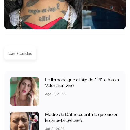
Las + Leídas
La llamada que el hijo del "R1" le hizo a
Valeria en vivo
Ago. 3, 2026
Madre de Dafne cuenta lo que vio en
la carpeta del caso
Jul. 31, 2026