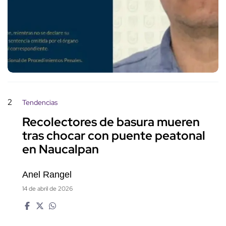
2
Tendencias
Recolectores de basura mueren
tras chocar con puente peatonal
en Naucalpan
Anel Rangel
14 de abril de 2026