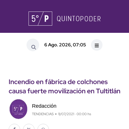
6 Ago. 2026, 07:05
Incendio en fábrica de colchones
causa fuerte movilización en Tultitlán
Redacción
TENDENCIAS
11/07/2021 · 00:00 hs