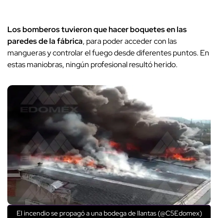
Los bomberos tuvieron que hacer boquetes en las
paredes de la fábrica
, para poder acceder con las
mangueras y controlar el fuego desde diferentes puntos. En
estas maniobras, ningún profesional resultó herido.
El incendio se propagó a una bodega de llantas (@C5Edomex)