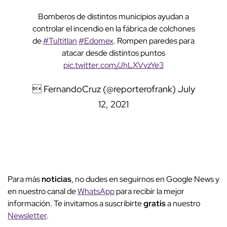
Bomberos de distintos municipios ayudan a
controlar el incendio en la fábrica de colchones
de
#Tultitlan
#Edomex
. Rompen paredes para
atacar desde distintos puntos
pic.twitter.com/JhLXVvzYe3
 FernandoCruz (@reporterofrank)
July
12, 2021
Para más
noticias
, no dudes en seguirnos en Google News y
en nuestro canal de
WhatsApp
para recibir la mejor
información. Te invitamos a suscribirte
gratis
a nuestro
Newsletter
.