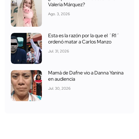
Valeria Márquez?
Ago. 3, 2026
Esta es la razón por la que el ´R1´
ordenó matar a Carlos Manzo
Jul. 31, 2026
Mamá de Dafne vio a Danna Yanina
en audiencia
Jul. 30, 2026