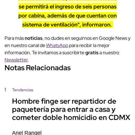
se permitirá el ingreso de seis personas
por cabina, además de que cuentan con
sistema de ventilación", informaron.
Para más
noticias
, no dudes en seguirnos en Google News y
en nuestro canal de
WhatsApp
para recibir la mejor
información. Te invitamos a suscribirte
gratis
a nuestro
Newsletter
.
Notas Relacionadas
1
Tendencias
Hombre finge ser repartidor de
paquetería para entrar a casa y
cometer doble homicidio en CDMX
Anel Rangel