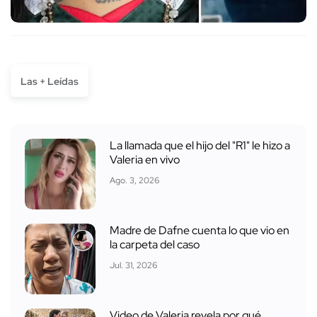
Las + Leídas
La llamada que el hijo del "R1" le hizo a
Valeria en vivo
Ago. 3, 2026
Madre de Dafne cuenta lo que vio en
la carpeta del caso
Jul. 31, 2026
Video de Valeria revela por qué