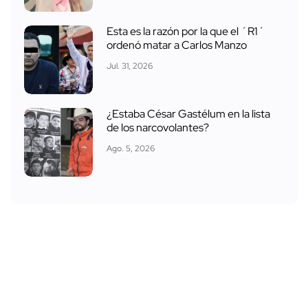
Esta es la razón por la que el ´R1´
ordenó matar a Carlos Manzo
Jul. 31, 2026
¿Estaba César Gastélum en la lista
de los narcovolantes?
Ago. 5, 2026