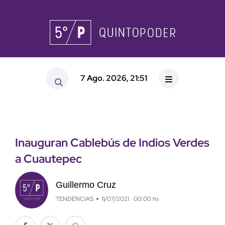
7 Ago. 2026, 21:51
Inauguran Cablebús de Indios Verdes
a Cuautepec
Guillermo Cruz
TENDENCIAS
11/07/2021 · 00:00 hs