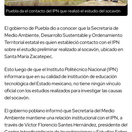
Puebla da el contacto del IPN que realizó el estudio del socavón
El gobierno de Puebla dio a conocer que la Secretaría de
Medio Ambiente, Desarrollo Sustentable y Ordenamiento
Territorial estatal es quien estableció contacto con el IPN
sobre el estudio preliminar realizado al socavón, ubicado en
Santa María Zacatepec.
Esto luego de que el Instituto Politécnico Nacional (IPN)
informara que en su calidad de institución de educación
tecnológica del Estado mexicano, no tiene ningún vínculo
oficial con los estudios realizados para investigar las causas
del socavón.
El gobierno poblano informó que Secretaría del Medio
Ambiente mantiene una relación institucional con el IPN, a
través de Víctor Florencio Santes Hernández, presidente del
Centro Interdisciplinario de Investigaciones y Estudios Sobre