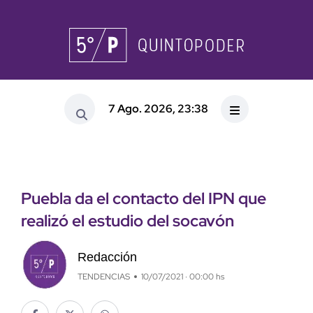
7 Ago. 2026, 23:38
Puebla da el contacto del IPN que
realizó el estudio del socavón
Redacción
TENDENCIAS
10/07/2021 · 00:00 hs