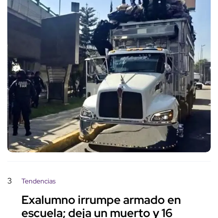
3
Tendencias
Exalumno irrumpe armado en
escuela; deja un muerto y 16