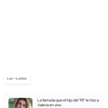
Las + Leídas
La llamada que el hijo del "R1" le hizo a
Valeria en vivo