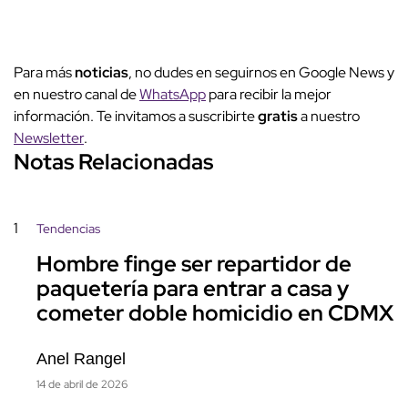
Para más
noticias
, no dudes en seguirnos en Google News y
en nuestro canal de
WhatsApp
para recibir la mejor
información. Te invitamos a suscribirte
gratis
a nuestro
Newsletter
.
Notas Relacionadas
1
Tendencias
Hombre finge ser repartidor de
paquetería para entrar a casa y
cometer doble homicidio en CDMX
Anel Rangel
14 de abril de 2026