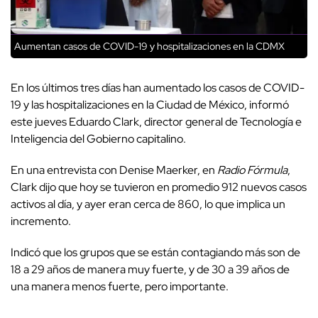
Aumentan casos de COVID-19 y hospitalizaciones en la CDMX
En los últimos tres días han aumentado los casos de COVID-
19 y las hospitalizaciones en la Ciudad de México, informó
este jueves Eduardo Clark, director general de Tecnología e
Inteligencia del Gobierno capitalino.
En una entrevista con Denise Maerker, en
Radio Fórmula
,
Clark dijo que hoy se tuvieron en promedio 912 nuevos casos
activos al día, y ayer eran cerca de 860, lo que implica un
incremento.
Indicó que los grupos que se están contagiando más son de
18 a 29 años de manera muy fuerte, y de 30 a 39 años de
una manera menos fuerte, pero importante.