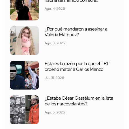
habría terminado con su ex
Ago. 4, 2026
¿Por qué mandaron a asesinar a
Valeria Márquez?
Ago. 3, 2026
Esta es la razón por la que el ´R1´
ordenó matar a Carlos Manzo
Jul. 31, 2026
¿Estaba César Gastélum en la lista
de los narcovolantes?
Ago. 5, 2026