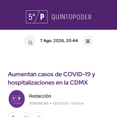
7 Ago. 2026, 20:44
Aumentan casos de COVID-19 y
hospitalizaciones en la CDMX
Redacción
TENDENCIAS
01/07/2021 · 00:00 hs