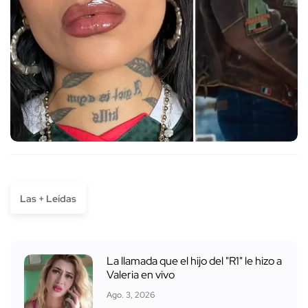
Las + Leídas
La llamada que el hijo del "R1" le hizo a
Valeria en vivo
Ago. 3, 2026