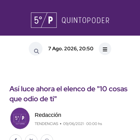
7 Ago. 2026, 20:50
Así luce ahora el elenco de "10 cosas
que odio de ti"
Redacción
TENDENCIAS
09/06/2021 · 00:00 hs