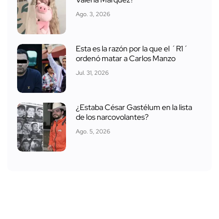
Ago. 3, 2026
Esta es la razón por la que el ´R1´
ordenó matar a Carlos Manzo
Jul. 31, 2026
¿Estaba César Gastélum en la lista
de los narcovolantes?
Ago. 5, 2026