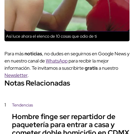
Así luce ahora el elenco de 10 cosas que odio de ti
Para más
noticias
, no dudes en seguirnos en Google News y
en nuestro canal de
WhatsApp
para recibir la mejor
información. Te invitamos a suscribirte
gratis
a nuestro
Newsletter
.
Notas Relacionadas
1
Tendencias
Hombre finge ser repartidor de
paquetería para entrar a casa y
cometer doble homicidio en CDMX