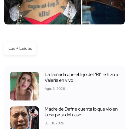
Las + Leídas
La llamada que el hijo del "R1" le hizo a
Valeria en vivo
Ago. 3, 2026
Madre de Dafne cuenta lo que vio en
la carpeta del caso
Jul. 31, 2026