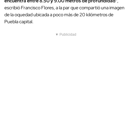
encuentra entre 8.50 y 9.00 metros de profundidad"
,
escribió Francisco Flores, a la par que compartió una imagen
de la oquedad ubicada a poco más de 20 kilómetros de
Puebla capital.
▼ Publicidad