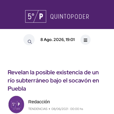
8 Ago. 2026, 19:01
Revelan la posible existencia de un
río subterráneo bajo el socavón en
Puebla
Redacción
TENDENCIAS
08/06/2021 · 00:00 hs