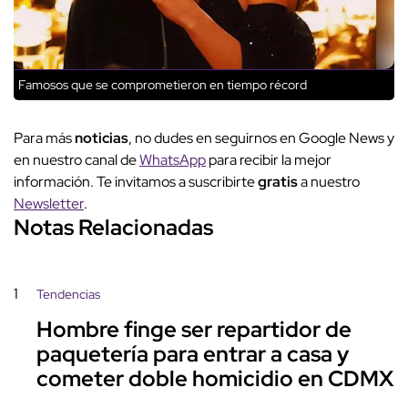
Famosos que se comprometieron en tiempo récord
Para más
noticias
, no dudes en seguirnos en Google News y
en nuestro canal de
WhatsApp
para recibir la mejor
información. Te invitamos a suscribirte
gratis
a nuestro
Newsletter
.
Notas Relacionadas
1
Tendencias
Hombre finge ser repartidor de
paquetería para entrar a casa y
cometer doble homicidio en CDMX