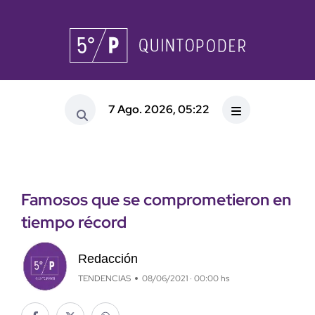
7 Ago. 2026, 05:22
Famosos que se comprometieron en
tiempo récord
Redacción
TENDENCIAS
08/06/2021 · 00:00 hs