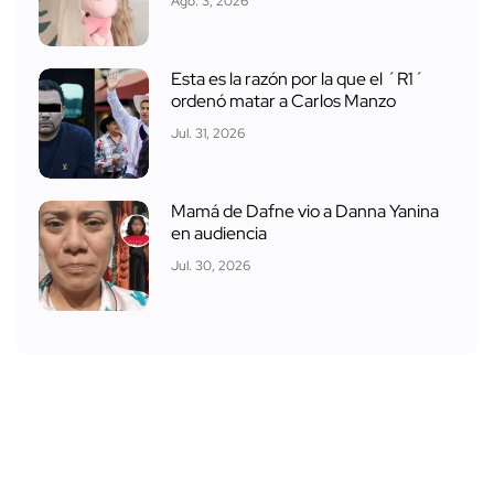
Ago. 3, 2026
Esta es la razón por la que el ´R1´
ordenó matar a Carlos Manzo
Jul. 31, 2026
Mamá de Dafne vio a Danna Yanina
en audiencia
Jul. 30, 2026