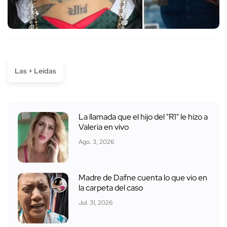
Las + Leídas
La llamada que el hijo del "R1" le hizo a
Valeria en vivo
Ago. 3, 2026
Madre de Dafne cuenta lo que vio en
la carpeta del caso
Jul. 31, 2026