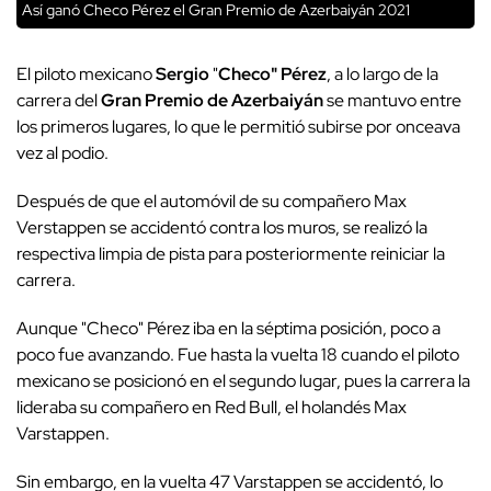
Así ganó Checo Pérez el Gran Premio de Azerbaiyán 2021
El piloto mexicano
Sergio
"
Checo" Pérez
, a lo largo de la
carrera del
Gran Premio de Azerbaiyán
se mantuvo entre
los primeros lugares, lo que le permitió subirse por onceava
vez al podio.
Después de que el automóvil de su compañero Max
Verstappen se accidentó contra los muros, se realizó la
respectiva limpia de pista para posteriormente reiniciar la
carrera.
Aunque "Checo" Pérez iba en la séptima posición, poco a
poco fue avanzando. Fue hasta la vuelta 18 cuando el piloto
mexicano se posicionó en el segundo lugar, pues la carrera la
lideraba su compañero en Red Bull, el holandés Max
Varstappen.
Sin embargo, en la vuelta 47 Varstappen se accidentó, lo