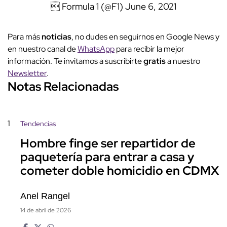
 Formula 1 (@F1)
June 6, 2021
Para más
noticias
, no dudes en seguirnos en Google News y
en nuestro canal de
WhatsApp
para recibir la mejor
información. Te invitamos a suscribirte
gratis
a nuestro
Newsletter
.
Notas Relacionadas
1
Tendencias
Hombre finge ser repartidor de
paquetería para entrar a casa y
cometer doble homicidio en CDMX
Anel Rangel
14 de abril de 2026