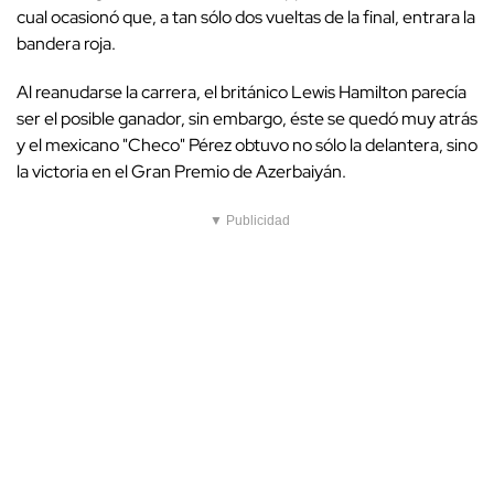
cual ocasionó que, a tan sólo dos vueltas de la final, entrara la
bandera roja.
Al reanudarse la carrera, el británico Lewis Hamilton parecía
ser el posible ganador, sin embargo, éste se quedó muy atrás
y el mexicano "Checo" Pérez obtuvo no sólo la delantera, sino
la victoria en el Gran Premio de Azerbaiyán.
▼ Publicidad