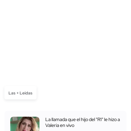
Las + Leídas
La llamada que el hijo del "R1" le hizo a
Valeria en vivo