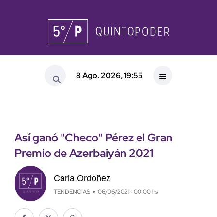
8 Ago. 2026, 19:55
Así ganó "Checo" Pérez el Gran
Premio de Azerbaiyán 2021
Carla Ordoñez
TENDENCIAS
06/06/2021 · 00:00 hs