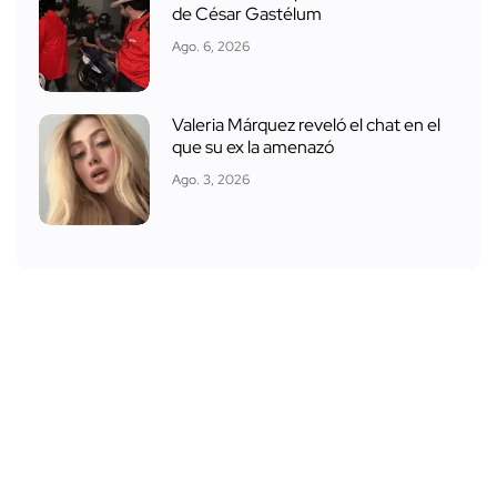
de César Gastélum
Ago. 6, 2026
Valeria Márquez reveló el chat en el
que su ex la amenazó
Ago. 3, 2026