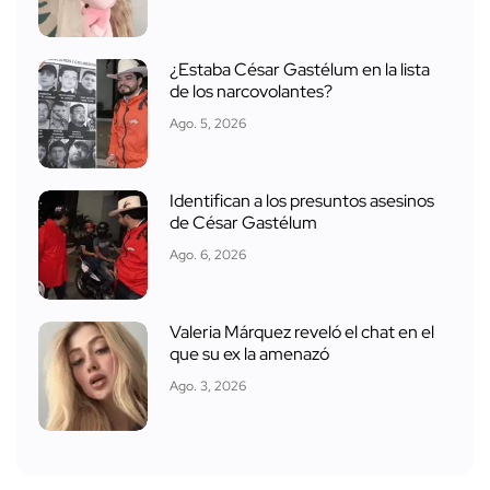
¿Estaba César Gastélum en la lista
de los narcovolantes?
Ago. 5, 2026
Identifican a los presuntos asesinos
de César Gastélum
Ago. 6, 2026
Valeria Márquez reveló el chat en el
que su ex la amenazó
Ago. 3, 2026