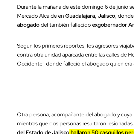
Durante la mañana de este domingo 6 de junio se
Mercado Alcalde en
Guadalajara, Jalisco
, donde
abogado
del también fallecido
exgobernador Ar
Según los primeros reportes, los agresores viaja
contra otra unidad aparcada entre las calles de Her
Occidente', donde falleció el abogado quien e
Otra persona, acompañante del abogado y cuya i
mientras que dos personas resultaron lesionadas. 
del Estado de Jalisco
hallaron 50 casquillos pe