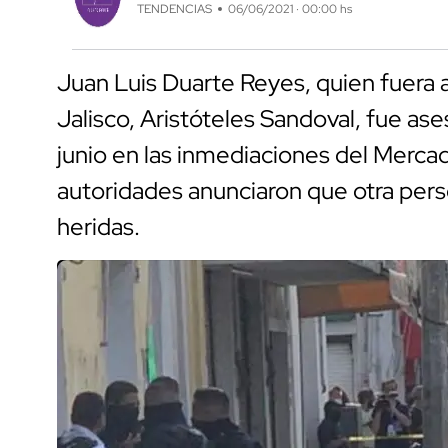
TENDENCIAS
06/06/2021 · 00:00 hs
Juan Luis Duarte Reyes, quien fuera
Jalisco, Aristóteles Sandoval, fue a
junio en las inmediaciones del Mercad
autoridades anunciaron que otra perso
heridas.