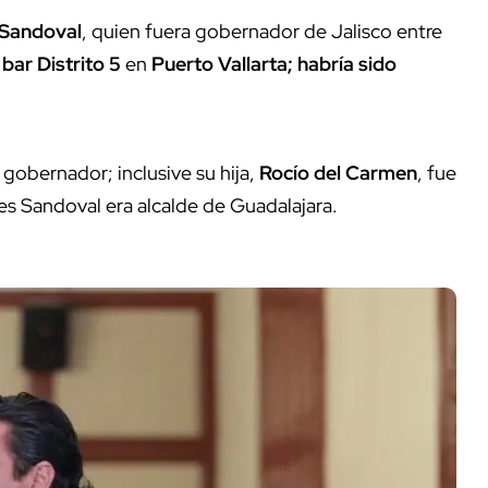
 Sandoval
, quien fuera gobernador de Jalisco entre
l
bar Distrito 5
en
Puerto Vallarta;
habría sido
.
gobernador; inclusive su hija,
Rocío del Carmen
, fue
es Sandoval era alcalde de Guadalajara.