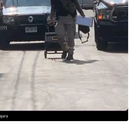
ajara