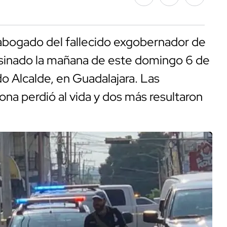
 abogado del fallecido exgobernador de
sesinado la mañana de este domingo 6 de
o Alcalde, en Guadalajara. Las
na perdió al vida y dos más resultaron