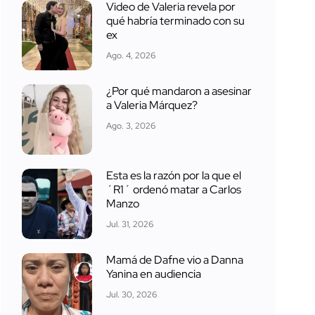
Video de Valeria revela por
qué habría terminado con su
ex
Ago. 4, 2026
¿Por qué mandaron a asesinar
a Valeria Márquez?
Ago. 3, 2026
Esta es la razón por la que el
´R1´ ordenó matar a Carlos
Manzo
Jul. 31, 2026
Mamá de Dafne vio a Danna
Yanina en audiencia
Jul. 30, 2026