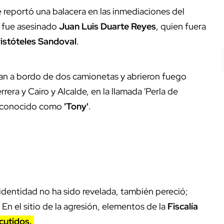
 reportó una balacera en las inmediaciones del
 fue asesinado
Juan Luis Duarte Reyes
, quien fuera
istóteles Sandoval
.
ban a bordo de dos camionetas y abrieron fuego
rera y Cairo y Alcalde, en la llamada 'Perla de
ra conocido como
'Tony'
.
dentidad no ha sido revelada, también pereció;
En el sitio de la agresión, elementos de la
Fiscalía
rcutidos.