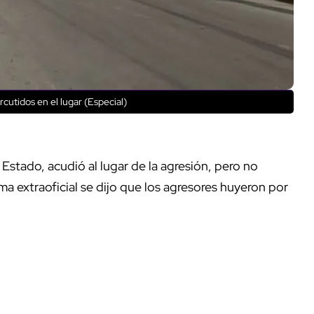
rcutidos en el lugar (Especial)
l Estado, acudió al lugar de la agresión, pero no
a extraoficial se dijo que los agresores huyeron por