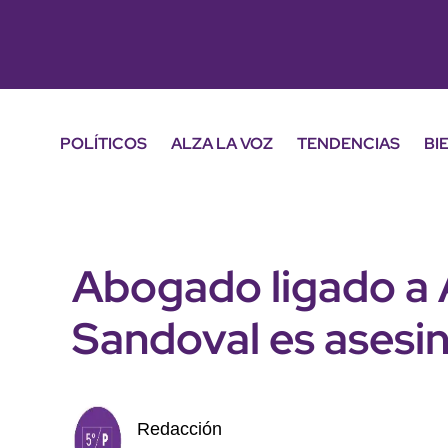
POLÍTICOS
ALZA LA VOZ
TENDENCIAS
BI
Abogado ligado a 
Sandoval es asesi
Redacción