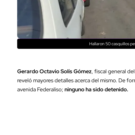
Hallaron 50 casquillos pe
Gerardo Octavio Solís Gómez
, fiscal general de
reveló mayores detalles acerca del mismo. De form
avenida Federaliso;
ninguno ha sido detenido.