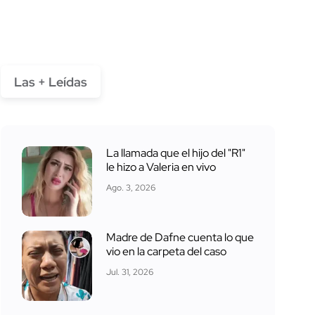
Las + Leídas
La llamada que el hijo del "R1"
le hizo a Valeria en vivo
Ago. 3, 2026
Madre de Dafne cuenta lo que
vio en la carpeta del caso
Jul. 31, 2026