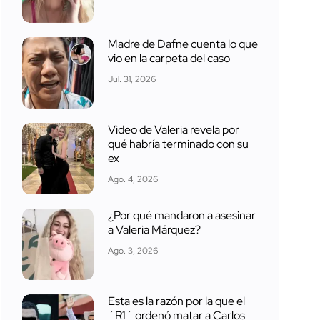
Madre de Dafne cuenta lo que
vio en la carpeta del caso
Jul. 31, 2026
Video de Valeria revela por
qué habría terminado con su
ex
Ago. 4, 2026
¿Por qué mandaron a asesinar
a Valeria Márquez?
Ago. 3, 2026
Esta es la razón por la que el
´R1´ ordenó matar a Carlos