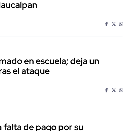
Naucalpan
mado en escuela; deja un
ras el ataque
falta de pago por su