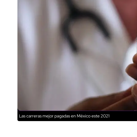
Las carreras mejor pagadas en México este 2021