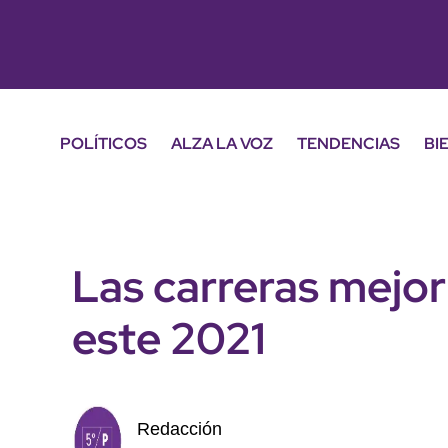
POLÍTICOS
ALZA LA VOZ
TENDENCIAS
BI
Las carreras mejo
este 2021
Redacción