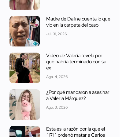
Madre de Dafne cuenta lo que
vio en la carpeta del caso
Jul. 31, 2026
Video de Valeria revela por
qué habría terminado con su
ex
Ago. 4, 2026
¿Por qué mandaron a asesinar
a Valeria Márquez?
Ago. 3, 2026
Esta es la razón por la que el
´R1´ ordenó matar a Carlos