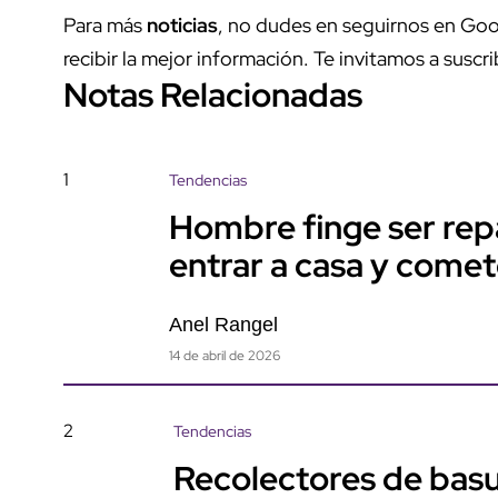
Para más
noticias
, no dudes en seguirnos en Goo
recibir la mejor información. Te invitamos a suscri
Notas Relacionadas
1
Tendencias
Hombre finge ser rep
entrar a casa y come
Anel Rangel
14 de abril de 2026
2
Tendencias
Recolectores de basu