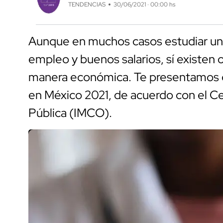
TENDENCIAS
30/06/2021 · 00:00 hs
Aunque en muchos casos estudiar un
empleo y buenos salarios, sí existen 
manera económica. Te presentamos cu
en México 2021, de acuerdo con el Cen
Pública (IMCO).