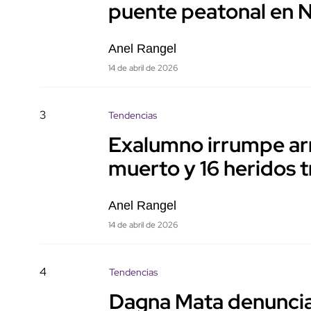
puente peatonal en 
Anel Rangel
14 de abril de 2026
3
Tendencias
Exalumno irrumpe ar
muerto y 16 heridos t
Anel Rangel
14 de abril de 2026
4
Tendencias
Dagna Mata denuncia 