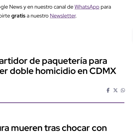
gle News y en nuestro canal de
WhatsApp
para
birte
gratis
a nuestro
Newsletter
.
artidor de paquetería para
ter doble homicidio en CDMX
ra mueren tras chocar con