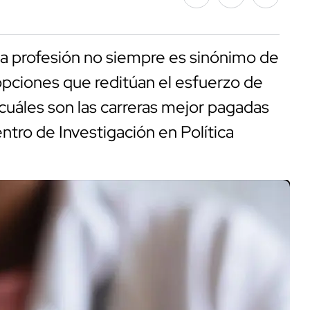
a profesión no siempre es sinónimo de
opciones que reditúan el esfuerzo de
áles son las carreras mejor pagadas
tro de Investigación en Política