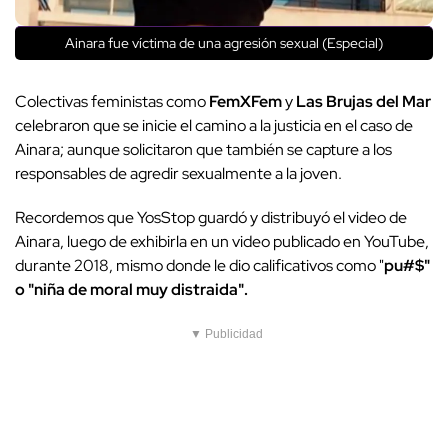
Ainara fue víctima de una agresión sexual (Especial)
Colectivas feministas como
FemXFem
y
Las Brujas del Mar
celebraron que se inicie el camino a la justicia en el caso de
Ainara; aunque solicitaron que también se capture a los
responsables de agredir sexualmente a la joven.
Recordemos que YosStop guardó y distribuyó el video de
Ainara, luego de exhibirla en un video publicado en YouTube,
durante 2018, mismo donde le dio calificativos como "
pu#$"
o "niña de moral muy distraida".
▼ Publicidad