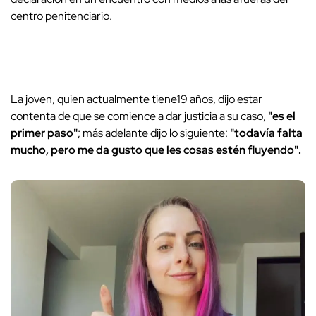
centro penitenciario.
La joven, quien actualmente tiene19 años, dijo estar
contenta de que se comience a dar justicia a su caso,
"es el
primer paso"
; más adelante dijo lo siguiente:
"todavía falta
mucho, pero me da gusto que les cosas estén fluyendo".