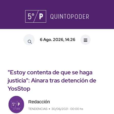
6 Ago. 2026, 14:26
"Estoy contenta de que se haga
justicia": Ainara tras detención de
YosStop
Redacción
TENDENCIAS
30/06/2021 · 00:00 hs