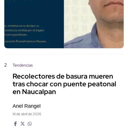
2
Tendencias
Recolectores de basura mueren
tras chocar con puente peatonal
en Naucalpan
Anel Rangel
14 de abril de 2026