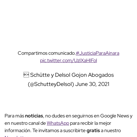
Compartimos comunicado.
#JusticiaParaAinara
pic.twitter.com/UzIXaHIFol
 Schütte y Delsol Gojon Abogados
(@SchutteyDelsol)
June 30, 2021
Para más
noticias
, no dudes en seguirnos en Google News y
en nuestro canal de
WhatsApp
para recibir la mejor
información. Te invitamos a suscribirte
gratis
a nuestro