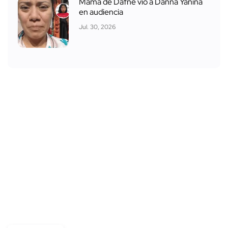
Mamá de Dafne vio a Danna Yanina
en audiencia
Jul. 30, 2026