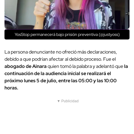
YosStop permanecerá bajo prisión preventiva (@justyoss)
La persona denunciante no ofreció más declaraciones,
debido a que podrían afectar al debido proceso. Fue el
abogado de Ainara
quien tomó la palabra y adelantó que
la
continuación de la audiencia inicial se realizará el
próximo lunes 5 de julio, entre las 05:00 y las 10:00
horas.
▼ Publicidad