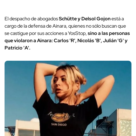
El despacho de abogados
Schütte y Delsol Gojon
está a
cargo de la defensa de Ainara, quienes no sólo buscan que
se castigue por sus acciones a YosStop,
sino a las personas
que violaron a Ainara: Carlos 'R', Nicolás 'B', Julián 'G' y
Patricio 'A'.