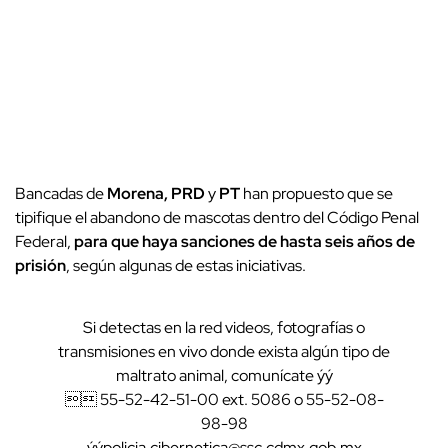
Bancadas de
Morena, PRD
y
PT
han propuesto que se
tipifique el abandono de mascotas dentro del Código Penal
Federal,
para que haya sanciones de hasta seis años de
prisión
, según algunas de estas iniciativas.
Si detectas en la red videos, fotografías o
transmisiones en vivo donde exista algún tipo de
maltrato animal, comunícate ýý
 55-52-42-51-00 ext. 5086 o 55-52-08-
98-98
ýý
policia.cibernetica@ssc.cdmx.gob.mx