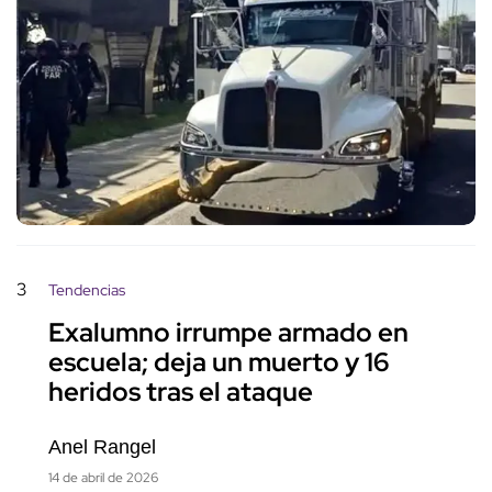
3
Tendencias
Exalumno irrumpe armado en
escuela; deja un muerto y 16
heridos tras el ataque
Anel Rangel
14 de abril de 2026