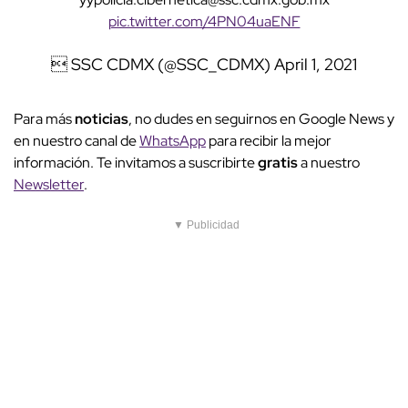
pic.twitter.com/4PN04uaENF
 SSC CDMX (@SSC_CDMX)
April 1, 2021
Para más
noticias
, no dudes en seguirnos en Google News y
en nuestro canal de
WhatsApp
para recibir la mejor
información. Te invitamos a suscribirte
gratis
a nuestro
Newsletter
.
▼ Publicidad