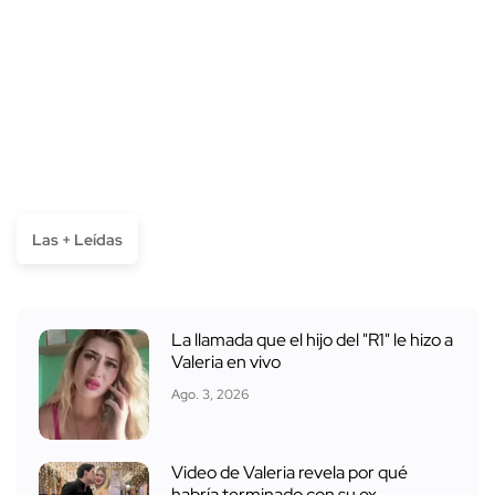
Las + Leídas
La llamada que el hijo del "R1" le hizo a
Valeria en vivo
Ago. 3, 2026
Video de Valeria revela por qué
habría terminado con su ex