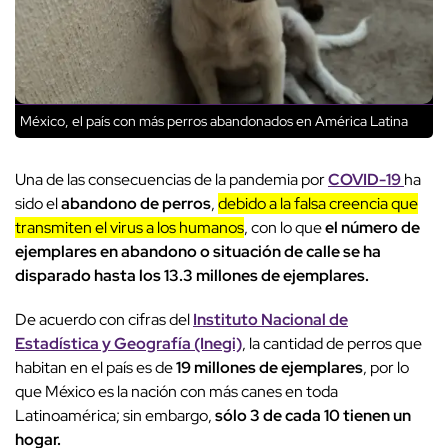
México, el país con más perros abandonados en América Latina
Una de las consecuencias de la pandemia por
COVID-19
ha
sido el
abandono de perros
,
debido a la falsa creencia que
transmiten el virus a los humanos
, con lo que
el número de
ejemplares en abandono o situación de calle se ha
disparado hasta los 13.3 millones de ejemplares.
De acuerdo con cifras del
Instituto Nacional de
Estadística y Geografía (Inegi)
, la cantidad de perros que
habitan en el país es de
19 millones de ejemplares
, por lo
que México es la nación con más canes en toda
Latinoamérica; sin embargo,
sólo 3 de cada 10 tienen un
hogar.