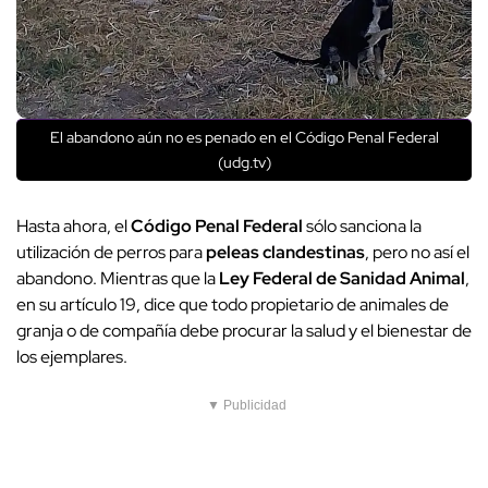
El abandono aún no es penado en el Código Penal Federal
(udg.tv)
Hasta ahora, el
Código Penal Federal
sólo sanciona la
utilización de perros para
peleas clandestinas
, pero no así el
abandono. Mientras que la
Ley Federal de Sanidad Animal
,
en su artículo 19, dice que todo propietario de animales de
granja o de compañía debe procurar la salud y el bienestar de
los ejemplares.
▼ Publicidad