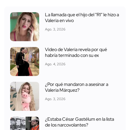
La llamada que el hijo del "R1" le hizo a
Valeria en vivo
Ago. 3, 2026
Video de Valeria revela por qué
habría terminado con su ex
Ago. 4, 2026
¿Por qué mandaron a asesinar a
Valeria Márquez?
Ago. 3, 2026
¿Estaba César Gastélum en la lista
de los narcovolantes?