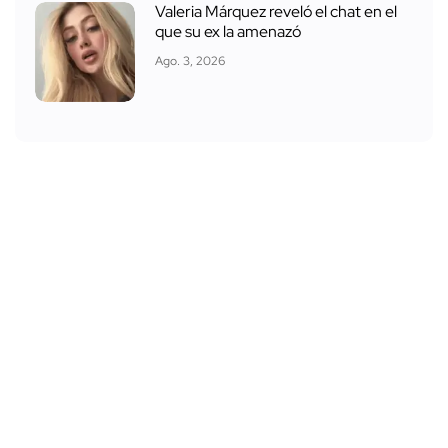
Valeria Márquez reveló el chat en el
que su ex la amenazó
Ago. 3, 2026