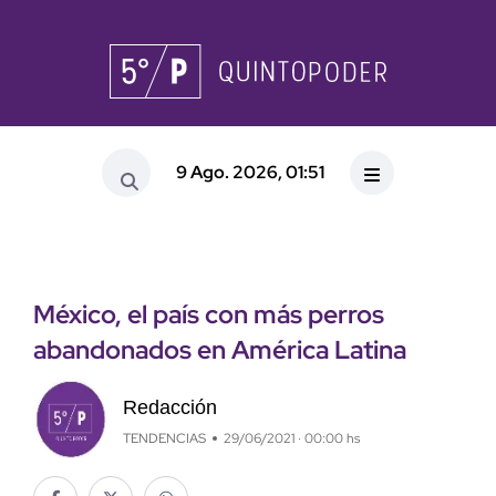
9 Ago. 2026, 01:51
México, el país con más perros
abandonados en América Latina
Redacción
TENDENCIAS
29/06/2021 · 00:00 hs