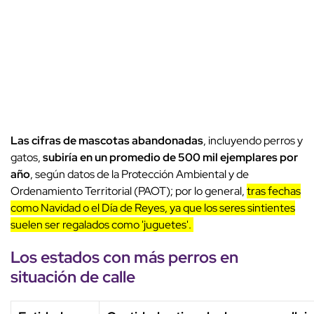
Las cifras de mascotas abandonadas
, incluyendo perros y
gatos,
subiría en un promedio de 500 mil ejemplares por
año
, según datos de la Protección Ambiental y de
Ordenamiento Territorial (PAOT); por lo general,
tras fechas
como Navidad o el Día de Reyes, ya que los seres sintientes
suelen ser regalados como 'juguetes'.
Los estados con más perros en
situación de calle