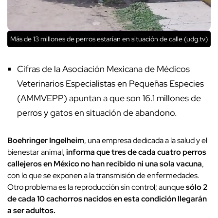
Más de 13 millones de perros estarían en situación de calle (udg.tv)
Cifras de la Asociación Mexicana de Médicos
Veterinarios Especialistas en Pequeñas Especies
(AMMVEPP) apuntan a que son 16.1 millones de
perros y gatos en situación de abandono.
Boehringer Ingelheim
, una empresa dedicada a la salud y el
bienestar animal,
informa que tres de cada cuatro perros
callejeros en México no han recibido ni una sola vacuna
,
con lo que se exponen a la transmisión de enfermedades.
Otro problema es la reproducción sin control; aunque
sólo 2
de cada 10 cachorros nacidos en esta condición llegarán
a ser adultos.