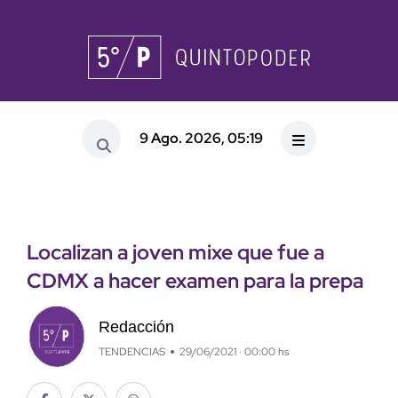
9 Ago. 2026, 05:19
Localizan a joven mixe que fue a
CDMX a hacer examen para la prepa
Redacción
TENDENCIAS
29/06/2021 · 00:00 hs