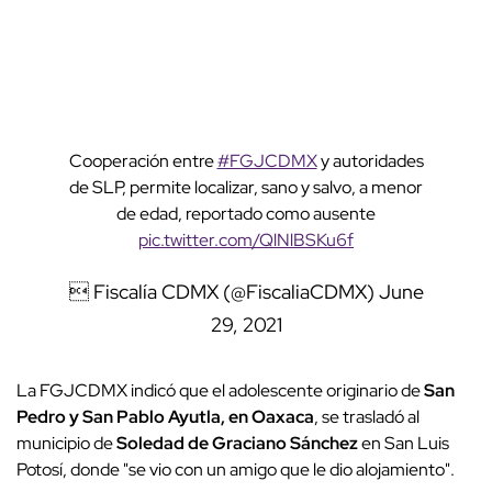
Cooperación entre
#FGJCDMX
y autoridades
de SLP, permite localizar, sano y salvo, a menor
de edad, reportado como ausente
pic.twitter.com/QlNlBSKu6f
 Fiscalía CDMX (@FiscaliaCDMX)
June
29, 2021
La FGJCDMX indicó que el adolescente originario de
San
Pedro y San Pablo Ayutla, en Oaxaca
, se trasladó al
municipio de
Soledad de Graciano Sánchez
en San Luis
Potosí, donde "se vio con un amigo que le dio alojamiento".