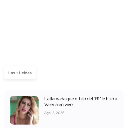
Las + Leídas
La llamada que el hijo del "R1" le hizo a
Valeria en vivo
Ago. 3, 2026