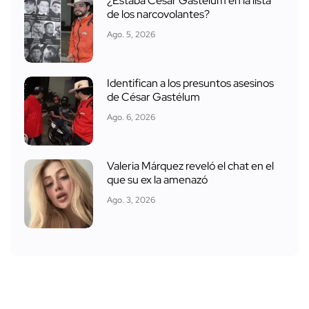
¿Estaba César Gastélum en la lista
de los narcovolantes?
Ago. 5, 2026
Identifican a los presuntos asesinos
de César Gastélum
Ago. 6, 2026
Valeria Márquez reveló el chat en el
que su ex la amenazó
Ago. 3, 2026