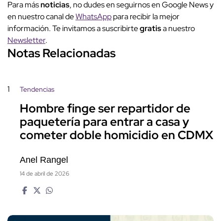
Para más
noticias
, no dudes en seguirnos en Google News y
en nuestro canal de
WhatsApp
para recibir la mejor
información. Te invitamos a suscribirte
gratis
a nuestro
Newsletter
.
Notas Relacionadas
1
Tendencias
Hombre finge ser repartidor de
paquetería para entrar a casa y
cometer doble homicidio en CDMX
Anel Rangel
14 de abril de 2026