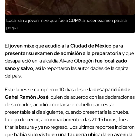
Localizan a joven mixe que fue a CDMX a hacer examen para la
prepa
El
joven mixe que acudió a la Ciudad de México para
presentar su examen de admisión a la preparatoria
y que
desapareció en la alcaldía Álvaro Obregón
fue localizado
sano y salvo
, así lo reportaron las autoridades de la capital
del país.
Este lunes se cumplieron 10 días desde la
desaparición de
Gahel Ramón José
, quien de acuerdo con las declaraciones
de su madre, acudió a cortarse el cabello para estar
presentable al día siguiente, cuando presentaría la prueba.
Luego de cenar, aproximadamente a las 21:45 horas, fue a
tirar la basura y ya no regresó. Los últimos reportes indicaron
que
había sido visto en una taquería ubicada en avenida