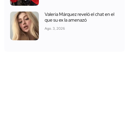
Valeria Márquez reveló el chat en el
que su ex la amenazó
Ago. 3, 2026