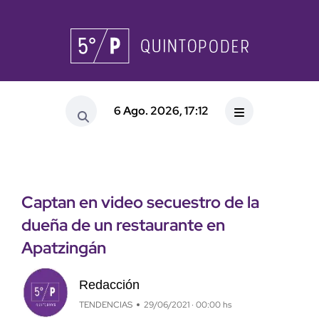
6 Ago. 2026, 17:12
Captan en video secuestro de la
dueña de un restaurante en
Apatzingán
Redacción
TENDENCIAS
29/06/2021 · 00:00 hs