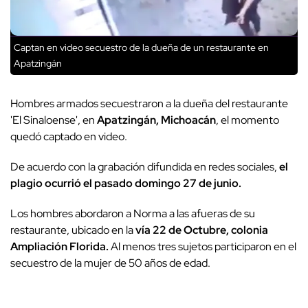
Captan en video secuestro de la dueña de un restaurante en
Apatzingán
Hombres armados secuestraron a la dueña del restaurante
'El Sinaloense', en
Apatzingán, Michoacán
, el momento
quedó captado en video.
De acuerdo con la grabación difundida en redes sociales,
el
plagio ocurrió el pasado domingo 27 de junio.
Los hombres abordaron a Norma a las afueras de su
restaurante, ubicado en la
vía 22 de Octubre, colonia
Ampliación Florida.
Al menos tres sujetos participaron en el
secuestro de la mujer de 50 años de edad.