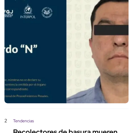
2
Tendencias
Recolectores de basura mueren