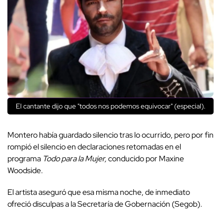
El cantante dijo que "todos nos podemos equivocar" (especial).
Montero había guardado silencio tras lo ocurrido, pero por fin
rompió el silencio en declaraciones retomadas en el
programa
Todo para la Mujer,
conducido por Maxine
Woodside.
El artista aseguró que esa misma noche, de inmediato
ofreció disculpas a la Secretaría de Gobernación (Segob).