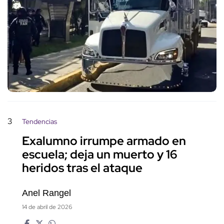
3
Tendencias
Exalumno irrumpe armado en
escuela; deja un muerto y 16
heridos tras el ataque
Anel Rangel
14 de abril de 2026