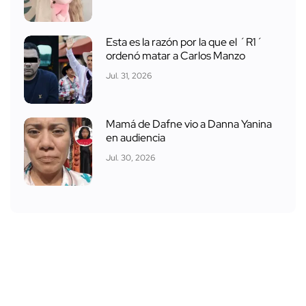
Esta es la razón por la que el ´R1´
ordenó matar a Carlos Manzo
Jul. 31, 2026
Mamá de Dafne vio a Danna Yanina
en audiencia
Jul. 30, 2026