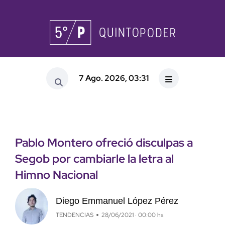
7 Ago. 2026, 03:31
Pablo Montero ofreció disculpas a
Segob por cambiarle la letra al
Himno Nacional
Diego Emmanuel López Pérez
TENDENCIAS
28/06/2021 · 00:00 hs