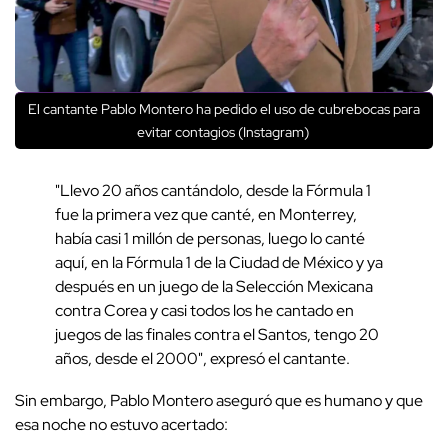
El cantante Pablo Montero ha pedido el uso de cubrebocas para
evitar contagios (Instagram)
"Llevo 20 años cantándolo, desde la Fórmula 1
fue la primera vez que canté, en Monterrey,
había casi 1 millón de personas, luego lo canté
aquí, en la Fórmula 1 de la Ciudad de México y ya
después en un juego de la Selección Mexicana
contra Corea y casi todos los he cantado en
juegos de las finales contra el Santos, tengo 20
años, desde el 2000", expresó el cantante.
Sin embargo, Pablo Montero aseguró que es humano y que
esa noche no estuvo acertado: