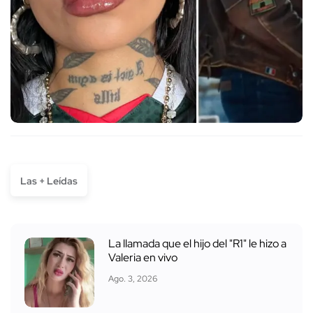
Las + Leídas
La llamada que el hijo del "R1" le hizo a
Valeria en vivo
Ago. 3, 2026