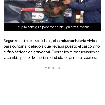
El sujeto consiguió ponerse en pie (@alertasurbanas)
Según reportes extraoficiales,
el conductor habría vivido
para contarla, debido a que llevaba puesto el casco y no
sufrió heridas de gravedad.
Fueron los mismo usuarios de
la combi, quienes le habrían brindado los primeros auxilios.
▼ Publicidad