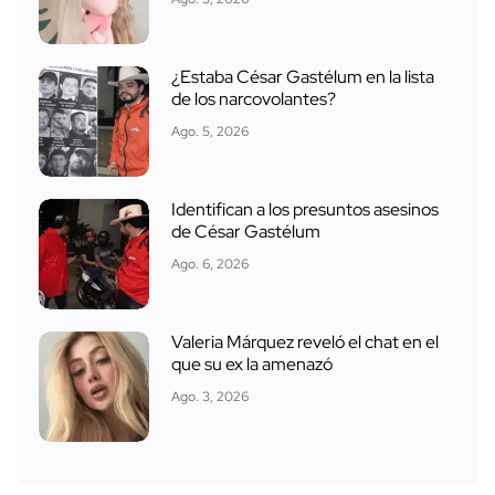
¿Estaba César Gastélum en la lista
de los narcovolantes?
Ago. 5, 2026
Identifican a los presuntos asesinos
de César Gastélum
Ago. 6, 2026
Valeria Márquez reveló el chat en el
que su ex la amenazó
Ago. 3, 2026