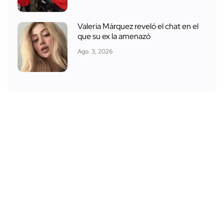
Valeria Márquez reveló el chat en el
que su ex la amenazó
Ago. 3, 2026