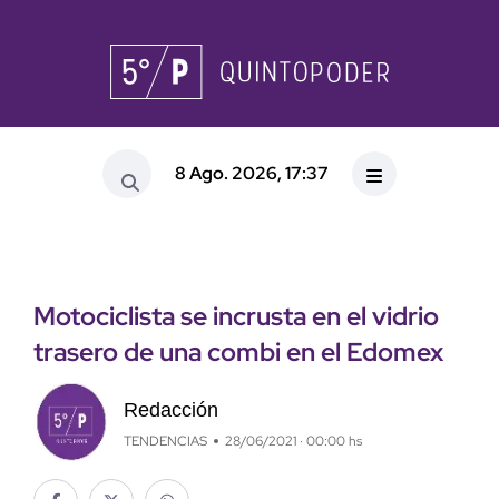
8 Ago. 2026, 17:37
Motociclista se incrusta en el vidrio
trasero de una combi en el Edomex
Redacción
TENDENCIAS
28/06/2021 · 00:00 hs