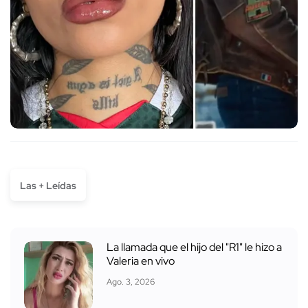
Las + Leídas
La llamada que el hijo del "R1" le hizo a
Valeria en vivo
Ago. 3, 2026