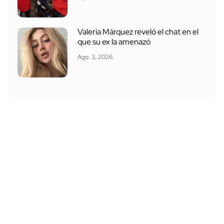
Valeria Márquez reveló el chat en el
que su ex la amenazó
Ago. 3, 2026