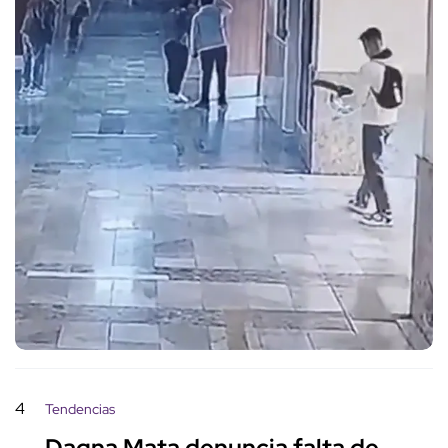
4
Tendencias
Dagna Mata denuncia falta de