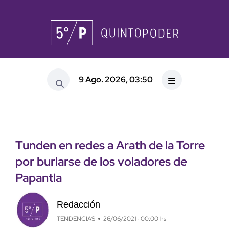
9 Ago. 2026, 03:50
Tunden en redes a Arath de la Torre
por burlarse de los voladores de
Papantla
Redacción
TENDENCIAS
26/06/2021 · 00:00 hs