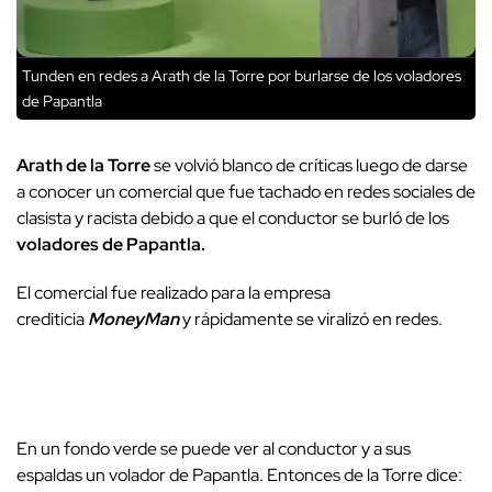
Tunden en redes a Arath de la Torre por burlarse de los voladores
de Papantla
Arath de la Torre
se volvió blanco de críticas luego de darse
a conocer un comercial que fue tachado en redes sociales de
clasista y racista debido a que el conductor se burló de los
voladores de Papantla.
El comercial fue realizado para la empresa
crediticia
MoneyMan
y rápidamente se viralizó en redes.
En un fondo verde se puede ver al conductor y a sus
espaldas un volador de Papantla. Entonces de la Torre dice: