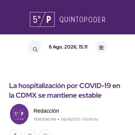
8 Ago. 2026, 15:11
La hospitalización por COVID-19 en
la CDMX se mantiene estable
Redacción
TENDENCIAS
26/06/2021 · 00:00 hs