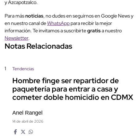
y Azcapotzalco.
Para más
noticias
, no dudes en seguirnos en Google News y
en nuestro canal de
WhatsApp
para recibir la mejor
información. Te invitamos a suscribirte
gratis
a nuestro
Newsletter
.
Notas Relacionadas
1
Tendencias
Hombre finge ser repartidor de
paquetería para entrar a casa y
cometer doble homicidio en CDMX
Anel Rangel
14 de abril de 2026