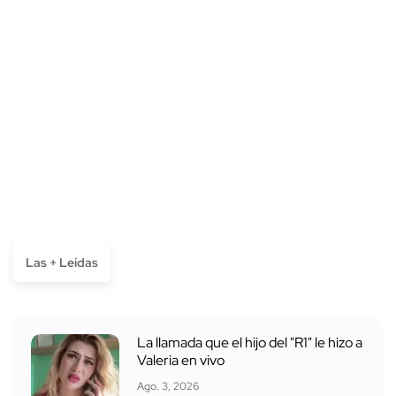
Las + Leídas
La llamada que el hijo del "R1" le hizo a
Valeria en vivo
Ago. 3, 2026