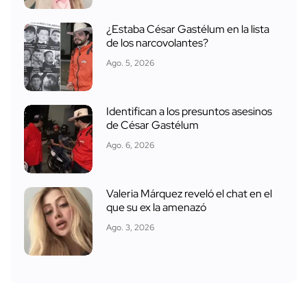
¿Estaba César Gastélum en la lista
de los narcovolantes?
Ago. 5, 2026
Identifican a los presuntos asesinos
de César Gastélum
Ago. 6, 2026
Valeria Márquez reveló el chat en el
que su ex la amenazó
Ago. 3, 2026