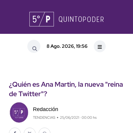
8 Ago. 2026, 19:56
¿Quién es Ana Martin, la nueva "reina
de Twitter"?
Redacción
TENDENCIAS
25/06/2021 · 00:00 hs