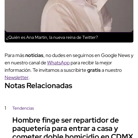
¿Quién es Ana Martin, la nueva reina de Twitter?
Para más
noticias
, no dudes en seguirnos en Google News y
en nuestro canal de
WhatsApp
para recibir la mejor
información. Te invitamos a suscribirte
gratis
a nuestro
Newsletter
.
Notas Relacionadas
1
Tendencias
Hombre finge ser repartidor de
paquetería para entrar a casa y
cometer doble homicidio en CDMX