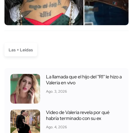
Las + Leídas
La llamada que el hijo del "R1" le hizo a
Valeria en vivo
Ago. 3, 2026
Video de Valeria revela por qué
habría terminado con su ex
Ago. 4, 2026