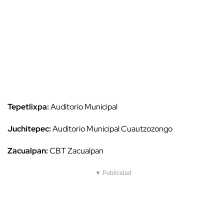
Tepetlixpa:
Auditorio Municipal
Juchitepec:
Auditorio Municipal Cuautzozongo
Zacualpan:
CBT Zacualpan
▼ Publicidad