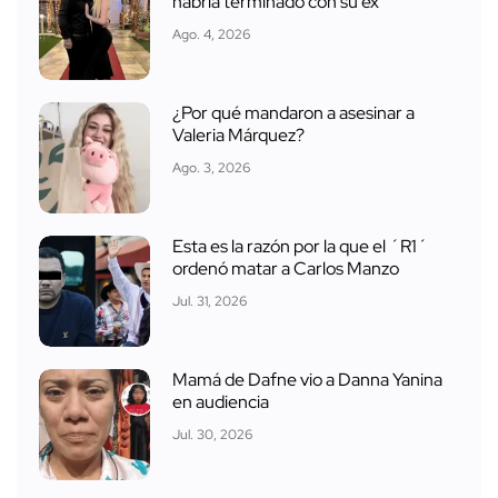
habría terminado con su ex
Ago. 4, 2026
¿Por qué mandaron a asesinar a
Valeria Márquez?
Ago. 3, 2026
Esta es la razón por la que el ´R1´
ordenó matar a Carlos Manzo
Jul. 31, 2026
Mamá de Dafne vio a Danna Yanina
en audiencia
Jul. 30, 2026