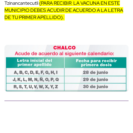
Tzinancantecutli
(PARA RECIBIR LA VACUNA EN ESTE
MUNICIPIO DEBES ACUDIR DE ACUERDO A LA LETRA
DE TU PRIMER APELLIDO).