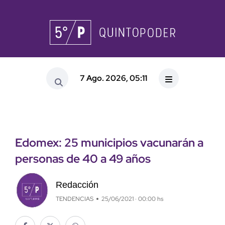
7 Ago. 2026, 05:11
Edomex: 25 municipios vacunarán a
personas de 40 a 49 años
Redacción
TENDENCIAS
25/06/2021 · 00:00 hs