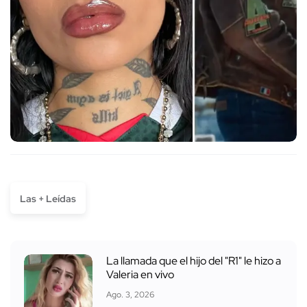
Las + Leídas
La llamada que el hijo del "R1" le hizo a
Valeria en vivo
Ago. 3, 2026