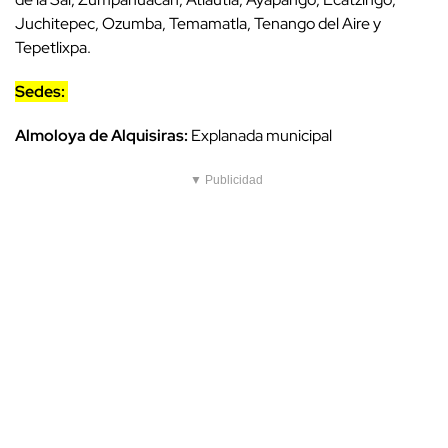
Juchitepec, Ozumba, Temamatla, Tenango del Aire y
Tepetlixpa.
Sedes:
Almoloya de Alquisiras:
Explanada municipal
▼ Publicidad