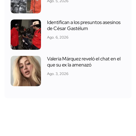
Ago. 5, 2026
Identifican a los presuntos asesinos
de César Gastélum
Ago. 6, 2026
Valeria Márquez reveló el chat en el
que su ex la amenazó
Ago. 3, 2026