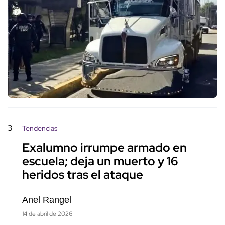
3
Tendencias
Exalumno irrumpe armado en
escuela; deja un muerto y 16
heridos tras el ataque
Anel Rangel
14 de abril de 2026