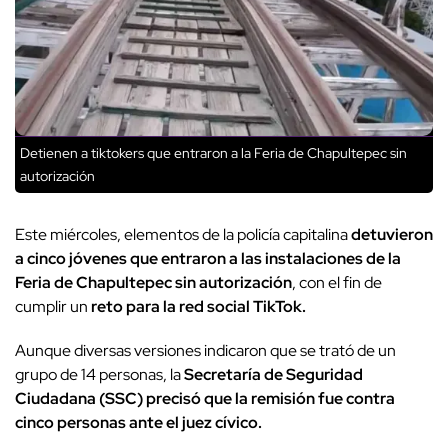
Detienen a tiktokers que entraron a la Feria de Chapultepec sin
autorización
Este miércoles, elementos de la policía capitalina
detuvieron
a cinco jóvenes que entraron a las instalaciones de la
Feria de Chapultepec sin autorización
, con el fin de
cumplir un
reto para la red social TikTok.
Aunque diversas versiones indicaron que se trató de un
grupo de 14 personas, la
Secretaría de Seguridad
Ciudadana (SSC) precisó que la remisión fue contra
cinco personas ante el juez cívico.