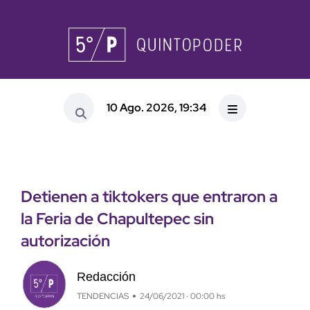
10 Ago. 2026, 19:34
Detienen a tiktokers que entraron a
la Feria de Chapultepec sin
autorización
Redacción
TENDENCIAS
24/06/2021 · 00:00 hs