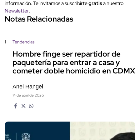
información. Te invitamos a suscribirte
gratis
a nuestro
Newsletter
.
Notas Relacionadas
1
Tendencias
Hombre finge ser repartidor de
paquetería para entrar a casa y
cometer doble homicidio en CDMX
Anel Rangel
14 de abril de 2026