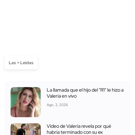
Las + Leídas
La llamada que el hijo del "R1" le hizo a
Valeria en vivo
Ago. 3, 2026
Video de Valeria revela por qué
habría terminado con su ex