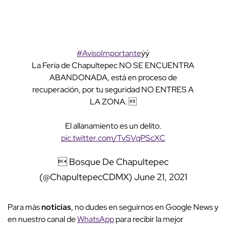
#AvisoImportante
ýý
La Feria de Chapultepec NO SE ENCUENTRA
ABANDONADA, está en proceso de
recuperación, por tu seguridad NO ENTRES A
LA ZONA. 
El allanamiento es un delito.
pic.twitter.com/TvSVqPScXC
 Bosque De Chapultepec
(@ChapultepecCDMX)
June 21, 2021
Para más
noticias
, no dudes en seguirnos en Google News y
en nuestro canal de
WhatsApp
para recibir la mejor