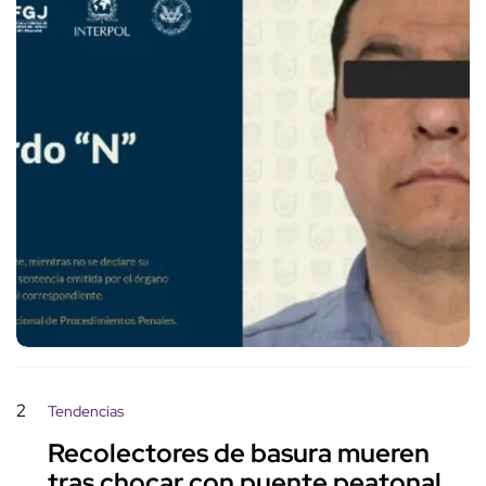
2
Tendencias
Recolectores de basura mueren
tras chocar con puente peatonal