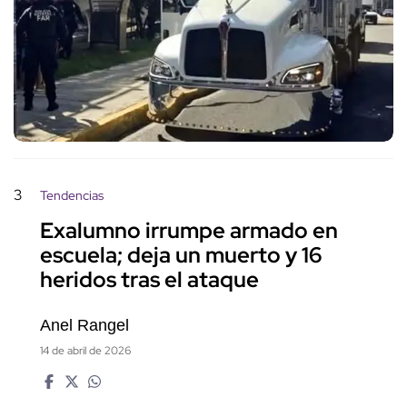
3
Tendencias
Exalumno irrumpe armado en
escuela; deja un muerto y 16
heridos tras el ataque
Anel Rangel
14 de abril de 2026