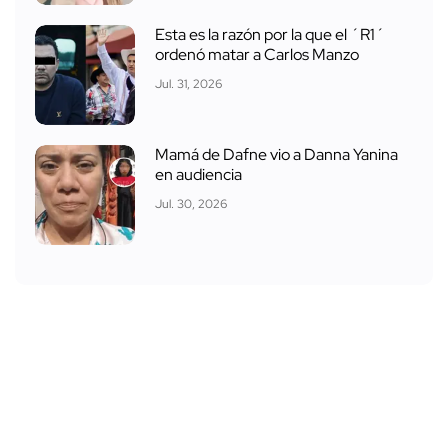
Esta es la razón por la que el ´R1´
ordenó matar a Carlos Manzo
Jul. 31, 2026
Mamá de Dafne vio a Danna Yanina
en audiencia
Jul. 30, 2026