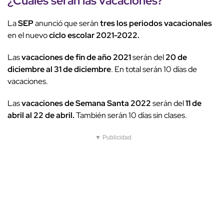
¿Cuáles serán las vacaciones?
La
SEP
anunció que serán
tres los periodos vacacionales
en el nuevo
ciclo escolar 2021-2022.
Las
vacaciones de fin de año 2021
serán del
20 de
diciembre al 31 de diciembre
. En total serán 10 días de
vacaciones.
Las
vacaciones de Semana Santa 2022
serán del
11 de
abril al 22 de abril.
También serán 10 días sin clases.
▼ Publicidad