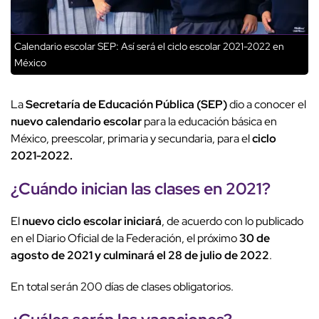
Calendario escolar SEP: Así será el ciclo escolar 2021-2022 en
México
La
Secretaría de Educación Pública (SEP)
dio a conocer el
nuevo calendario escolar
para la educación básica en
México, preescolar, primaria y secundaria, para el
ciclo
2021-2022.
¿Cuándo inician las clases en 2021?
El
nuevo ciclo escolar iniciará
, de acuerdo con lo publicado
en el Diario Oficial de la Federación, el próximo
30 de
agosto de 2021 y culminará el 28 de julio de 2022
.
En total serán 200 días de clases obligatorios.