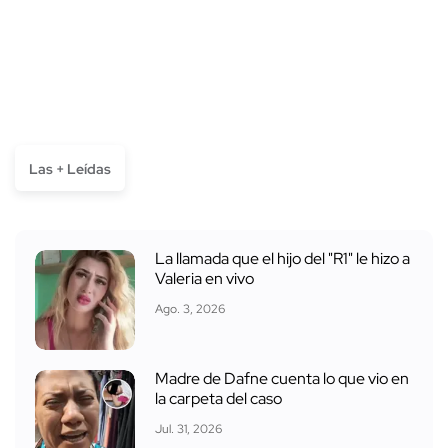
Las + Leídas
La llamada que el hijo del "R1" le hizo a
Valeria en vivo
Ago. 3, 2026
Madre de Dafne cuenta lo que vio en
la carpeta del caso
Jul. 31, 2026