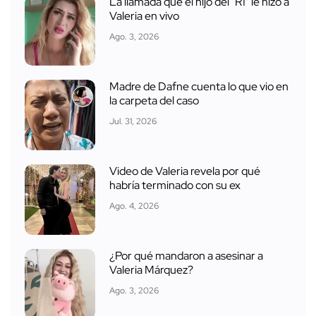
La llamada que el hijo del "R1" le hizo a
Valeria en vivo
Ago. 3, 2026
Madre de Dafne cuenta lo que vio en
la carpeta del caso
Jul. 31, 2026
Video de Valeria revela por qué
habría terminado con su ex
Ago. 4, 2026
¿Por qué mandaron a asesinar a
Valeria Márquez?
Ago. 3, 2026