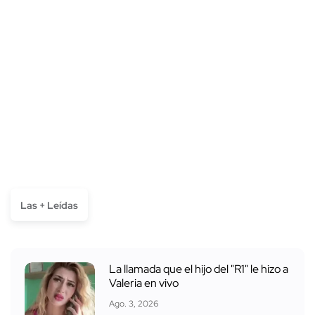
Las + Leídas
La llamada que el hijo del "R1" le hizo a
Valeria en vivo
Ago. 3, 2026