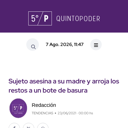
7 Ago. 2026, 11:47
Sujeto asesina a su madre y arroja los
restos a un bote de basura
Redacción
TENDENCIAS
23/06/2021 · 00:00 hs