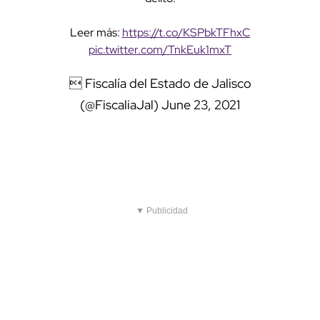
Leer más:
https://t.co/KSPbkTFhxC
pic.twitter.com/TnkEuk1mxT
 Fiscalía del Estado de Jalisco
(@FiscaliaJal)
June 23, 2021
▼ Publicidad