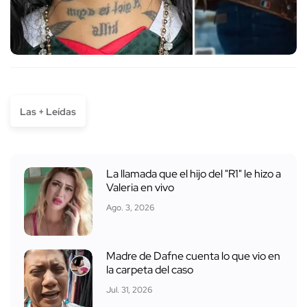
Las + Leídas
La llamada que el hijo del "R1" le hizo a
Valeria en vivo
Ago. 3, 2026
Madre de Dafne cuenta lo que vio en
la carpeta del caso
Jul. 31, 2026