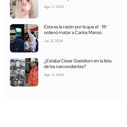
Ago. 3, 2026
Esta es la razón por la que el ´R1´
ordenó matar a Carlos Manzo
Jul. 31, 2026
¿Estaba César Gastélum en la lista
de los narcovolantes?
Ago. 5, 2026