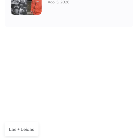
Ago. 5, 2026
Las + Leídas