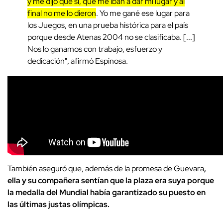
y me dijo que sí, que me iban a dar mi lugar y al
final no me lo dieron
. Yo me gané ese lugar para
los Juegos, en una prueba histórica para el país
porque desde Atenas 2004 no se clasificaba. [...]
Nos lo ganamos con trabajo, esfuerzo y
dedicación", afirmó Espinosa.
También aseguró que, además de la promesa de Guevara
,
ella y su compañera sentían que la plaza era suya porque
la medalla del Mundial había garantizado su puesto en
las últimas justas olímpicas.