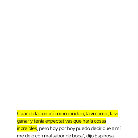
Cuando la conocí como mi ídolo, la vi correr, la vi
ganar y tenía expectativas que haría cosas
increíbles
, pero hoy por hoy puedo decir que a mí
me dejó con mal sabor de boca", dijo Espinosa.