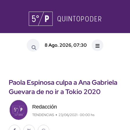
8 Ago. 2026, 07:30
Paola Espinosa culpa a Ana Gabriela
Guevara de no ir a Tokio 2020
Redacción
TENDENCIAS
23/06/2021 · 00:00 hs