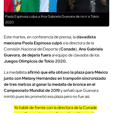
Paola Espinosa culpa a Ana Gabriela Guevara de no ir a Tokio
2020
Este martes, en conferencia de prensa, la
clavadista
mexicana Paola Espinosa culpó
a la directora de la
Comisión Nacional del Deporte (
Conade
),
Ana Gabriela
Guevara, de dejarla fuera
al equipo de clavados de los
Juegos Olímpicos de Tokio 2020.
La medallista
afirmó que ella obtuvo la plaza para México
junto con Melany Hernández en trampolín sincronizado
de tres metros al ganar la medalla de bronce en el
Campeonato Mundial de 2019
y señaló que Guevara
mintió pues les prometió esa plaza pero no fue así.
Yo hablé de frente con la directora de la Conade