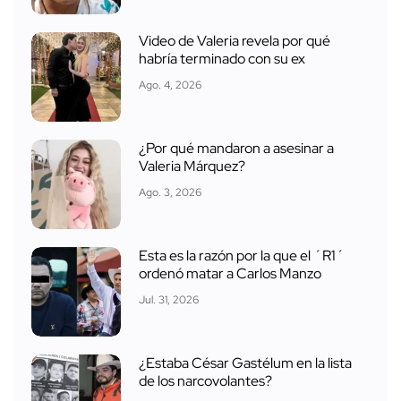
Video de Valeria revela por qué
habría terminado con su ex
Ago. 4, 2026
¿Por qué mandaron a asesinar a
Valeria Márquez?
Ago. 3, 2026
Esta es la razón por la que el ´R1´
ordenó matar a Carlos Manzo
Jul. 31, 2026
¿Estaba César Gastélum en la lista
de los narcovolantes?