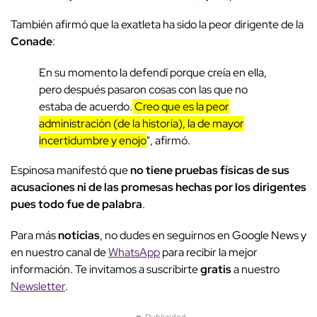
También afirmó que la exatleta ha sido la peor dirigente de la
Conade
:
En su momento la defendí porque creía en ella,
pero después pasaron cosas con las que no
estaba de acuerdo.
Creo que es la peor
administración (de la historia), la de mayor
incertidumbre y enojo
", afirmó.
Espinosa manifestó que
no tiene pruebas físicas de sus
acusaciones ni de las promesas hechas por los dirigentes
pues todo fue de palabra
.
Para más
noticias
, no dudes en seguirnos en Google News y
en nuestro canal de
WhatsApp
para recibir la mejor
información. Te invitamos a suscribirte
gratis
a nuestro
Newsletter
.