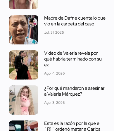
Madre de Dafne cuenta lo que
vio en la carpeta del caso
Jul. 31, 2026
Video de Valeria revela por
qué habría terminado con su
ex
Ago. 4, 2026
¿Por qué mandaron a asesinar
a Valeria Márquez?
Ago. 3, 2026
Esta es la razón por la que el
´R1´ ordenó matar a Carlos