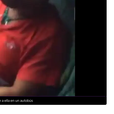
a ella en un autobús