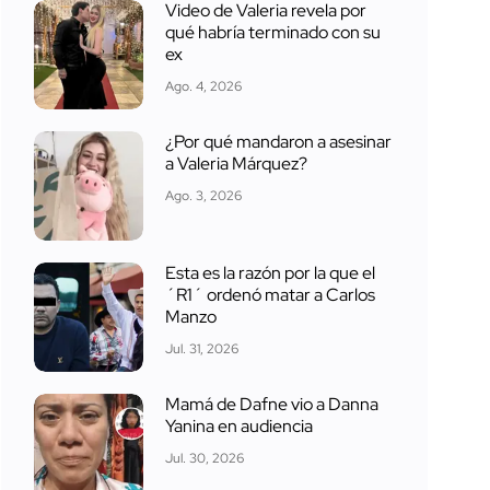
Video de Valeria revela por
qué habría terminado con su
ex
Ago. 4, 2026
¿Por qué mandaron a asesinar
a Valeria Márquez?
Ago. 3, 2026
Esta es la razón por la que el
´R1´ ordenó matar a Carlos
Manzo
Jul. 31, 2026
Mamá de Dafne vio a Danna
Yanina en audiencia
Jul. 30, 2026