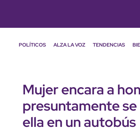
POLÍTICOS
ALZA LA VOZ
TENDENCIAS
BI
Mujer encara a ho
presuntamente se 
ella en un autobús