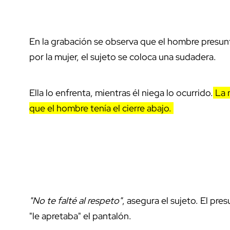
En la grabación se observa que el hombre presun
por la mujer, el sujeto se coloca una sudadera.
Ella lo enfrenta, mientras él niega lo ocurrido.
La m
que el hombre tenía el cierre abajo.
"No te falté al respeto"
, asegura el sujeto. El pre
"le apretaba" el pantalón.