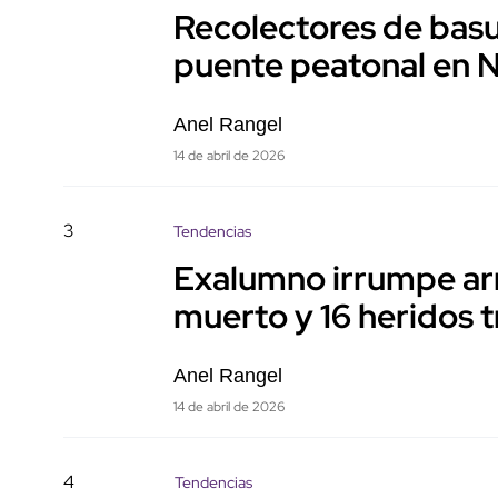
Recolectores de basu
puente peatonal en 
Anel Rangel
14 de abril de 2026
3
Tendencias
Exalumno irrumpe ar
muerto y 16 heridos t
Anel Rangel
14 de abril de 2026
4
Tendencias