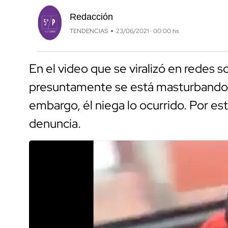
Redacción
TENDENCIAS
23/06/2021 · 00:00 hs
En el video que se viralizó en redes 
presuntamente se está masturbando. L
embargo, él niega lo ocurrido. Por e
denuncia.