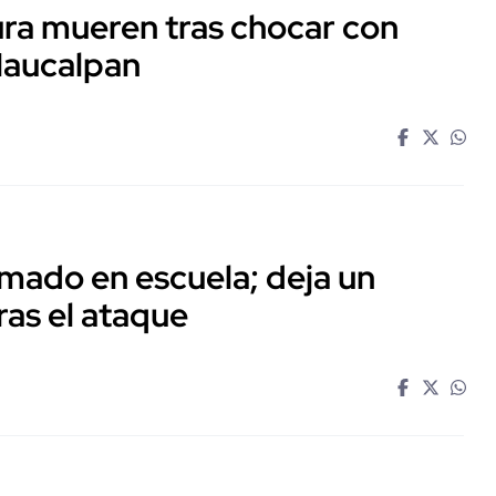
ra mueren tras chocar con
Naucalpan
mado en escuela; deja un
ras el ataque