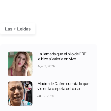
Las + Leídas
La llamada que el hijo del "R1"
le hizo a Valeria en vivo
Ago. 3, 2026
Madre de Dafne cuenta lo que
vio en la carpeta del caso
Jul. 31, 2026