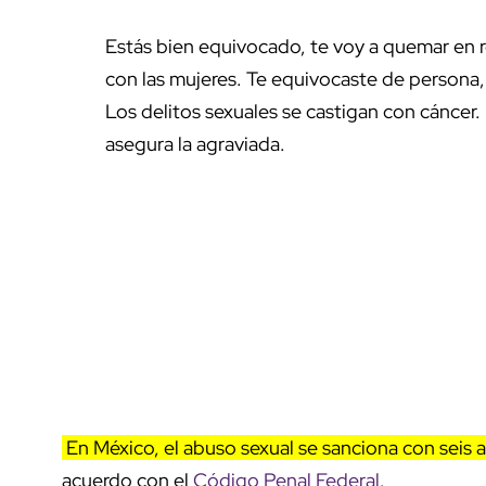
Estás bien equivocado, te voy a quemar en r
con las mujeres. Te equivocaste de persona, e
Los delitos sexuales se castigan con cáncer. 
asegura la agraviada.
En México, el abuso sexual se sanciona con seis a
acuerdo con el
Código Penal Federal.