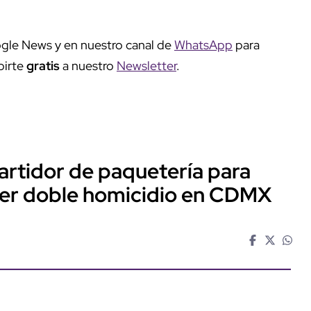
gle News y en nuestro canal de
WhatsApp
para
birte
gratis
a nuestro
Newsletter
.
artidor de paquetería para
ter doble homicidio en CDMX