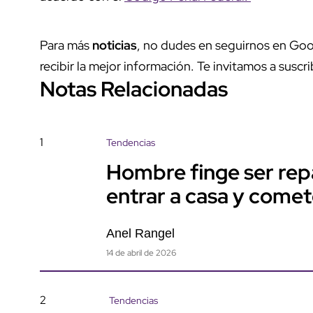
Para más
noticias
, no dudes en seguirnos en Goo
recibir la mejor información. Te invitamos a suscri
Notas Relacionadas
1
Tendencias
Hombre finge ser rep
entrar a casa y come
Anel Rangel
14 de abril de 2026
2
Tendencias