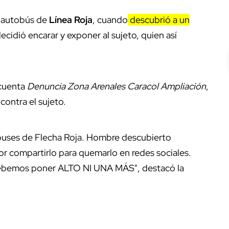
 autobús de
Línea Roja
, cuando
descubrió a un
decidió encarar y exponer al sujeto, quien así
 cuenta
Denuncia Zona Arenales Caracol Ampliación
,
contra el sujeto.
obuses de Flecha Roja. Hombre descubierto
r compartirlo para quemarlo en redes sociales.
 debemos poner ALTO NI UNA MÁS", destacó la