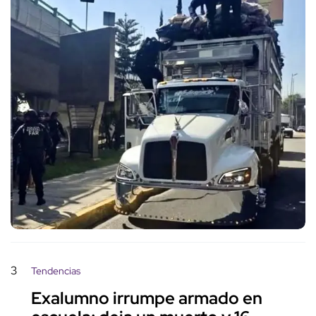
3
Tendencias
Exalumno irrumpe armado en