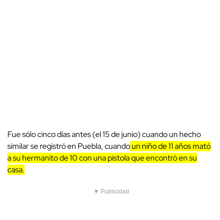
Fue sólo cinco días antes (el 15 de junio) cuando un hecho
similar se registró en Puebla, cuando
un niño de 11 años mató
a su hermanito de 10 con una pistola que encontró en su
casa.
▼ Publicidad