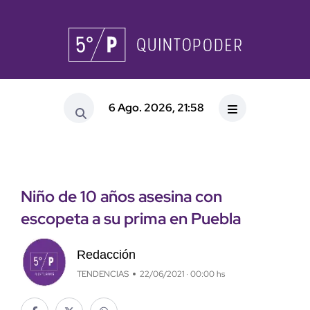
6 Ago. 2026, 21:58
Niño de 10 años asesina con
escopeta a su prima en Puebla
Redacción
TENDENCIAS
22/06/2021 · 00:00 hs