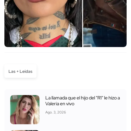
Las + Leídas
La llamada que el hijo del "R1" le hizo a
Valeria en vivo
Ago. 3, 2026