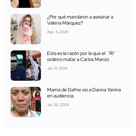
¿Por qué mandaron a asesinar a
Valeria Márquez?
Ago. 3, 2026
Esta es la razón por la que el ´R1´
ordenó matar a Carlos Manzo
Jul. 31, 2026
Mamá de Dafne vio a Danna Yanina
en audiencia
Jul. 30, 2026