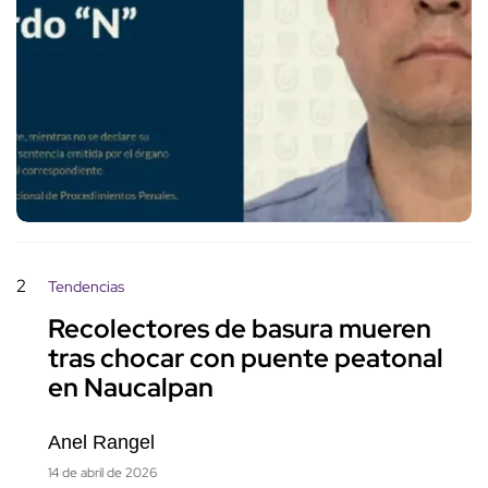
2
Tendencias
Recolectores de basura mueren
tras chocar con puente peatonal
en Naucalpan
Anel Rangel
14 de abril de 2026