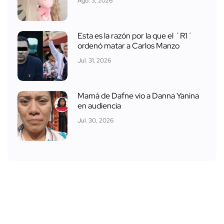
Ago. 3, 2026
Esta es la razón por la que el ´R1´
ordenó matar a Carlos Manzo
Jul. 31, 2026
Mamá de Dafne vio a Danna Yanina
en audiencia
Jul. 30, 2026