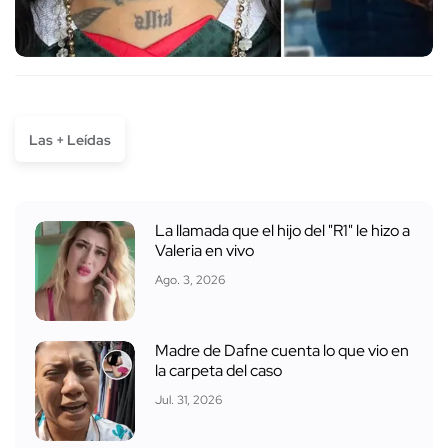
Las + Leídas
La llamada que el hijo del "R1" le hizo a
Valeria en vivo
Ago. 3, 2026
Madre de Dafne cuenta lo que vio en
la carpeta del caso
Jul. 31, 2026