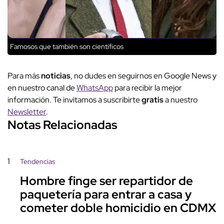
Famosos que también son científicos
Para más
noticias
, no dudes en seguirnos en Google News y
en nuestro canal de
WhatsApp
para recibir la mejor
información. Te invitamos a suscribirte
gratis
a nuestro
Newsletter
.
Notas Relacionadas
1
Tendencias
Hombre finge ser repartidor de
paquetería para entrar a casa y
cometer doble homicidio en CDMX