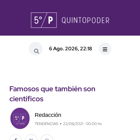
6 Ago. 2026, 22:18
Famosos que también son
científicos
Redacción
TENDENCIAS
22/06/2021 · 00:00 hs