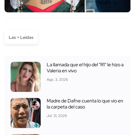
Las + Leídas
La llamada que el hijo del "R1" le hizo a
Valeria en vivo
Ago. 3, 2026
Madre de Dafne cuenta lo que vio en
la carpeta del caso
Jul. 31, 2026