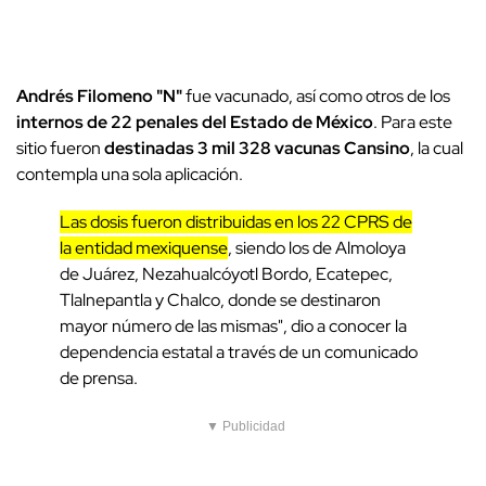
Andrés Filomeno "N"
fue vacunado, así como otros de los
internos de 22 penales del Estado de México
. Para este
sitio fueron
destinadas 3 mil 328 vacunas Cansino
, la cual
contempla una sola aplicación.
Las dosis fueron distribuidas en los 22 CPRS de
la entidad mexiquense
, siendo los de Almoloya
de Juárez, Nezahualcóyotl Bordo, Ecatepec,
Tlalnepantla y Chalco, donde se destinaron
mayor número de las mismas", dio a conocer la
dependencia estatal a través de un comunicado
de prensa.
▼ Publicidad