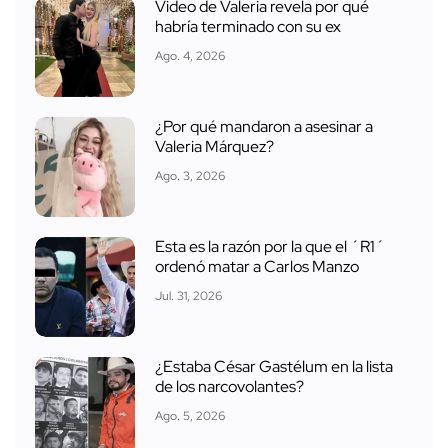
Video de Valeria revela por qué
habría terminado con su ex
Ago. 4, 2026
¿Por qué mandaron a asesinar a
Valeria Márquez?
Ago. 3, 2026
Esta es la razón por la que el ´R1´
ordenó matar a Carlos Manzo
Jul. 31, 2026
¿Estaba César Gastélum en la lista
de los narcovolantes?
Ago. 5, 2026