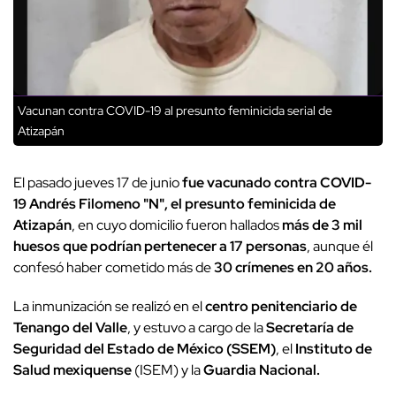
Vacunan contra COVID-19 al presunto feminicida serial de
Atizapán
El pasado jueves 17 de junio
fue vacunado contra COVID-
19 Andrés Filomeno "N", el presunto feminicida de
Atizapán
, en cuyo domicilio fueron hallados
más de 3 mil
huesos que podrían pertenecer a 17 personas
, aunque él
confesó haber cometido más de
30 crímenes en 20 años.
La inmunización se realizó en el
centro penitenciario de
Tenango del Valle
, y estuvo a cargo de la
Secretaría de
Seguridad del Estado de México (SSEM)
, el
Instituto de
Salud mexiquense
(ISEM) y la
Guardia Nacional.