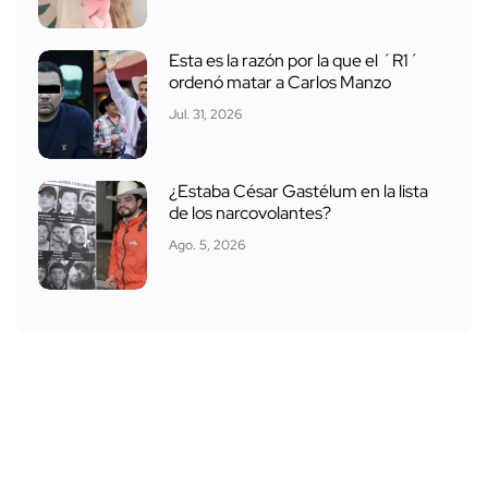
Esta es la razón por la que el ´R1´
ordenó matar a Carlos Manzo
Jul. 31, 2026
¿Estaba César Gastélum en la lista
de los narcovolantes?
Ago. 5, 2026