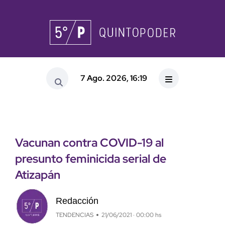
7 Ago. 2026, 16:19
Vacunan contra COVID-19 al
presunto feminicida serial de
Atizapán
Redacción
TENDENCIAS
21/06/2021 · 00:00 hs