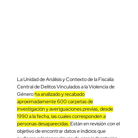
La Unidad de Análisis y Contexto de la Fiscalía
Central de Delitos Vinculados a la Violencia de
Género
ha analizado y recabado
aproximadamente 600 carpetas de
investigación y averiguaciones previas, desde
1990 a la fecha, las cuales corresponden a
personas desaparecidas.
Están en revisión con el
objetivo de encontrar datos e indicios que