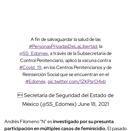
A fin de salvaguardar la salud de las
#PersonasPrivadasDeLaLibertad
, la
@SS_Edomex
, a través de la Subsecretaría de
Control Penitenciario, aplicó la vacuna contra
#Covid_19
, en los Centros Penitenciarios y de
Reinserción Social que se encuentran en el
#Edoméx
.
pic.twitter.com/1ZKPsrO4xb
 Secretaría de Seguridad del Estado de
México (@SS_Edomex)
June 18, 2021
Andrés Filomeno "N" es
investigado por su presunta
participación en múltiples casos de feminicidio.
El pasado