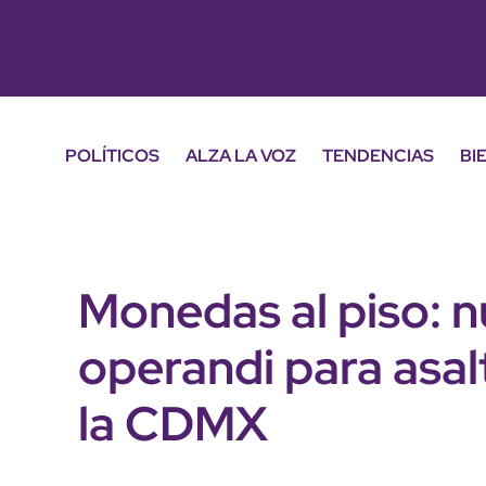
POLÍTICOS
ALZA LA VOZ
TENDENCIAS
BI
Monedas al piso: 
operandi para asal
la CDMX