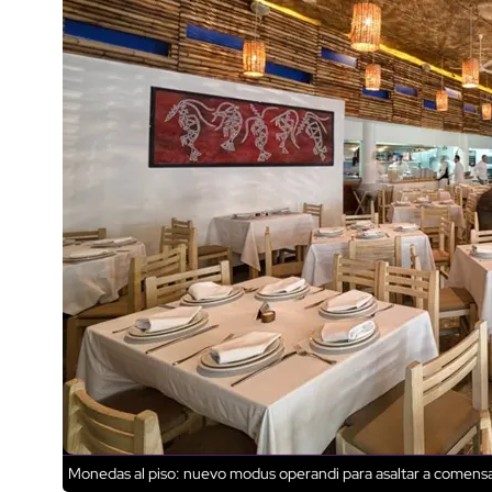
Monedas al piso: nuevo modus operandi para asaltar a comens