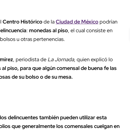
el
Centro Histórico
de la
Ciudad de México
podrían
elincuencia
:
monedas al piso
, el cual consiste en
s bolsos u otras pertenencias.
mírez
, periodista de
La Jornada
, quien explicó lo
 al piso, para que algún comensal de buena fe las
cosas de su bolso o de su mesa.
los delincuentes también pueden utilizar esta
afolios que generalmente los comensales cuelgan en