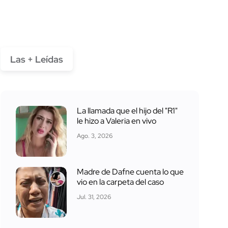
Las + Leídas
La llamada que el hijo del "R1"
le hizo a Valeria en vivo
Ago. 3, 2026
Madre de Dafne cuenta lo que
vio en la carpeta del caso
Jul. 31, 2026