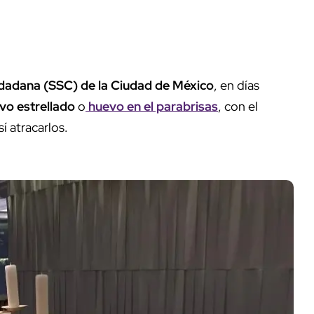
dadana (SSC) de la Ciudad de México
, en días
vo estrellado
o
huevo en el parabrisas
, con el
í atracarlos.