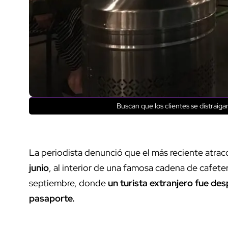
Buscan que los clientes se distrai
La periodista denunció que el más reciente atra
junio
, al interior de una famosa cadena de cafeterí
septiembre, donde
un turista extranjero fue de
pasaporte.