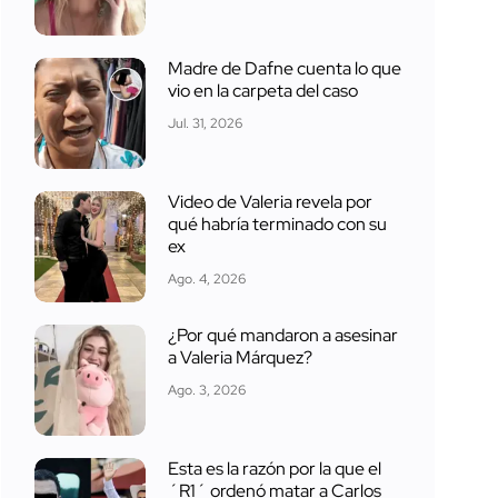
Madre de Dafne cuenta lo que
vio en la carpeta del caso
Jul. 31, 2026
Video de Valeria revela por
qué habría terminado con su
ex
Ago. 4, 2026
¿Por qué mandaron a asesinar
a Valeria Márquez?
Ago. 3, 2026
Esta es la razón por la que el
´R1´ ordenó matar a Carlos