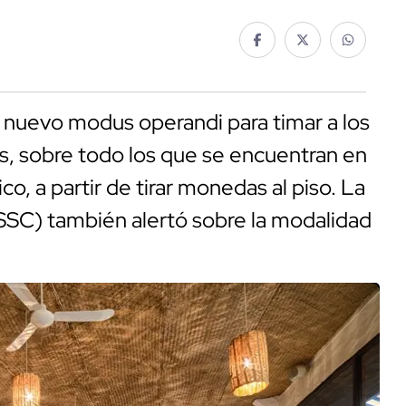
 nuevo modus operandi para timar a los
es, sobre todo los que se encuentran en
o, a partir de tirar monedas al piso. La
SSC) también alertó sobre la modalidad