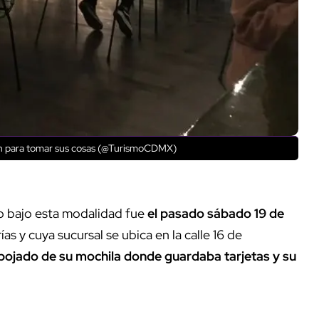
gan para tomar sus cosas (@TurismoCDMX)
co bajo esta modalidad fue
el pasado sábado 19 de
as y cuya sucursal se ubica en la calle 16 de
spojado de su mochila donde guardaba tarjetas y su