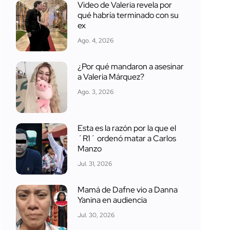
Video de Valeria revela por
qué habría terminado con su
ex
Ago. 4, 2026
¿Por qué mandaron a asesinar
a Valeria Márquez?
Ago. 3, 2026
Esta es la razón por la que el
´R1´ ordenó matar a Carlos
Manzo
Jul. 31, 2026
Mamá de Dafne vio a Danna
Yanina en audiencia
Jul. 30, 2026