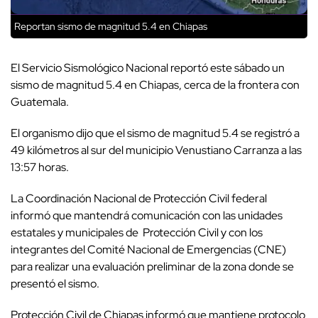
Reportan sismo de magnitud 5.4 en Chiapas
El Servicio Sismológico Nacional reportó este sábado un
sismo de magnitud 5.4 en Chiapas, cerca de la frontera con
Guatemala.
El organismo dijo que el sismo de magnitud 5.4 se registró a
49 kilómetros al sur del municipio Venustiano Carranza a las
13:57 horas.
La Coordinación Nacional de Protección Civil federal
informó que mantendrá comunicación con las unidades
estatales y municipales de Protección Civil y con los
integrantes del Comité Nacional de Emergencias (CNE)
para realizar una evaluación preliminar de la zona donde se
presentó el sismo.
Protección Civil de Chiapas informó que mantiene protocolo