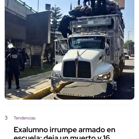
3
Tendencias
Exalumno irrumpe armado en
escuela; deja un muerto y 16