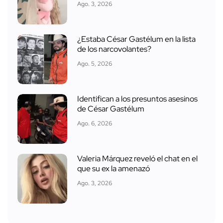
Ago. 3, 2026
¿Estaba César Gastélum en la lista
de los narcovolantes?
Ago. 5, 2026
Identifican a los presuntos asesinos
de César Gastélum
Ago. 6, 2026
Valeria Márquez reveló el chat en el
que su ex la amenazó
Ago. 3, 2026