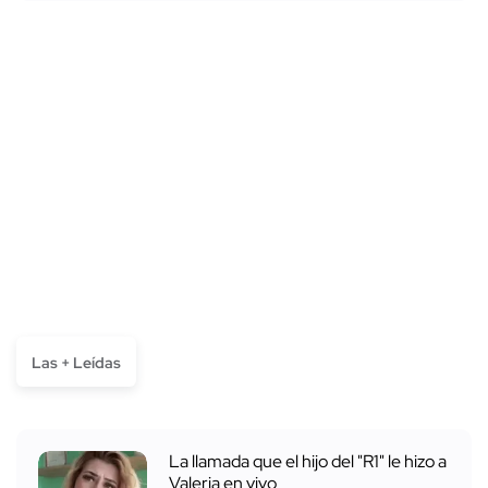
Las + Leídas
La llamada que el hijo del "R1" le hizo a
Valeria en vivo