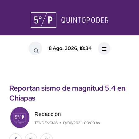
8 Ago. 2026, 18:34
Reportan sismo de magnitud 5.4 en
Chiapas
Redacción
TENDENCIAS
19/06/2021 · 00:00 hs