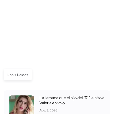
Las + Leídas
La llamada que el hijo del "R1" le hizo a
Valeria en vivo
Ago. 3, 2026