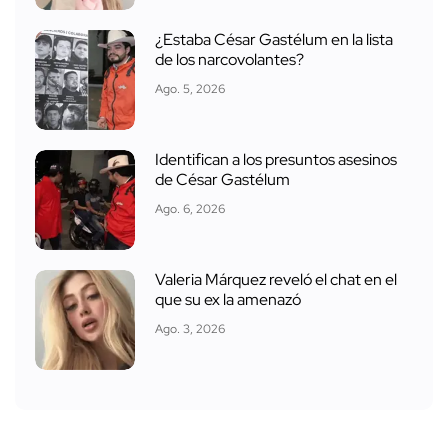
¿Estaba César Gastélum en la lista
de los narcovolantes?
Ago. 5, 2026
Identifican a los presuntos asesinos
de César Gastélum
Ago. 6, 2026
Valeria Márquez reveló el chat en el
que su ex la amenazó
Ago. 3, 2026