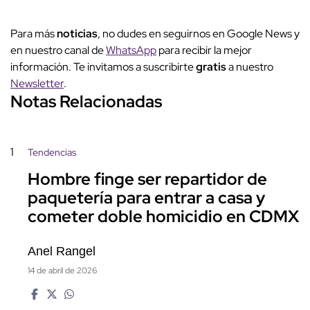
Para más
noticias
, no dudes en seguirnos en Google News y
en nuestro canal de
WhatsApp
para recibir la mejor
información. Te invitamos a suscribirte
gratis
a nuestro
Newsletter
.
Notas Relacionadas
1
Tendencias
Hombre finge ser repartidor de
paquetería para entrar a casa y
cometer doble homicidio en CDMX
Anel Rangel
14 de abril de 2026