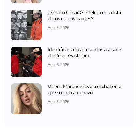
¿Estaba César Gastélum en la lista
de los narcovolantes?
Ago. 5, 2026
Identifican a los presuntos asesinos
de César Gastélum
Ago. 6, 2026
Valeria Márquez reveló el chat en el
que su ex la amenazó
Ago. 3, 2026