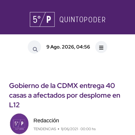
9 Ago. 2026, 04:56
Gobierno de la CDMX entrega 40
casas a afectados por desplome en
L12
Redacción
TENDENCIAS
11/06/2021 · 00:00 hs