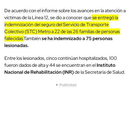
De acuerdo con el informe sobre los avances en la atención a
víctimas de la Línea 12, se dio a conocer que
se entregó la
indemnización del seguro del Servicio de Transporte
Colectivo (STC) Metro a 22 de las 26 familias de personas
fallecidas.
También
se ha indemnizado a 75 personas
lesionadas.
Entre los lesionados, cinco continúan hospitalizados, 100
fueron dados de alta y 44 se encuentran en el
Instituto
Nacional de Rehabilitación (INR)
de la Secretaría de Salud.
▼ Publicidad