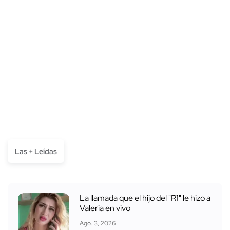
Las + Leídas
La llamada que el hijo del "R1" le hizo a
Valeria en vivo
Ago. 3, 2026