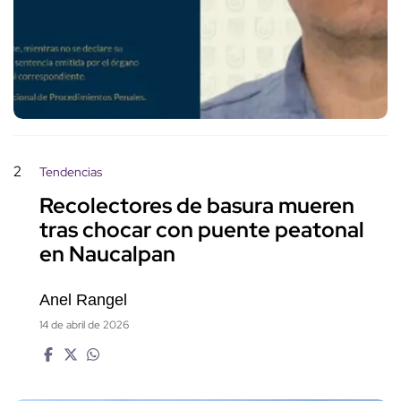
2
Tendencias
Recolectores de basura mueren
tras chocar con puente peatonal
en Naucalpan
Anel Rangel
14 de abril de 2026