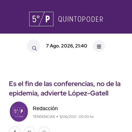
7 Ago. 2026, 21:40
Es el fin de las conferencias, no de la
epidemia, advierte López-Gatell
Redacción
TENDENCIAS
11/06/2021 · 00:00 hs