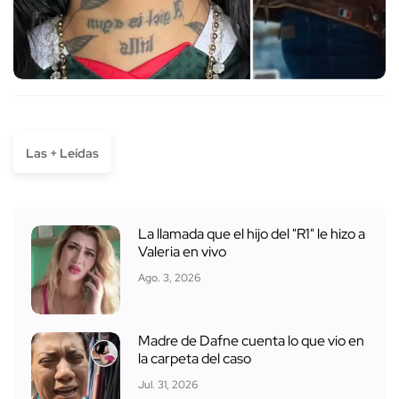
Las + Leídas
La llamada que el hijo del "R1" le hizo a
Valeria en vivo
Ago. 3, 2026
Madre de Dafne cuenta lo que vio en
la carpeta del caso
Jul. 31, 2026