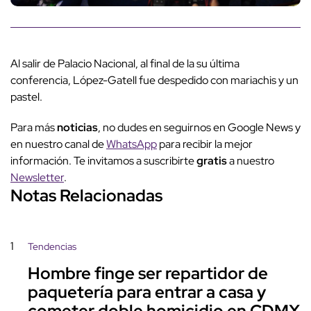
Al salir de Palacio Nacional, al final de la su última
conferencia, López-Gatell fue despedido con mariachis y un
pastel.
Para más
noticias
, no dudes en seguirnos en Google News y
en nuestro canal de
WhatsApp
para recibir la mejor
información. Te invitamos a suscribirte
gratis
a nuestro
Newsletter
.
Notas Relacionadas
1
Tendencias
Hombre finge ser repartidor de
paquetería para entrar a casa y
cometer doble homicidio en CDMX