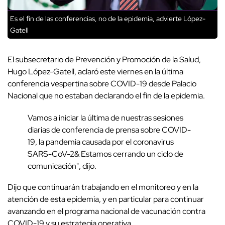
Es el fin de las conferencias, no de la epidemia, advierte López-
Gatell
El subsecretario de Prevención y Promoción de la Salud,
Hugo López-Gatell, aclaró este viernes en la última
conferencia vespertina sobre COVID-19 desde Palacio
Nacional que no estaban declarando el fin de la epidemia.
Vamos a iniciar la última de nuestras sesiones
diarias de conferencia de prensa sobre COVID-
19, la pandemia causada por el coronavirus
SARS-CoV-2& Estamos cerrando un ciclo de
comunicación", dijo.
Dijo que continuarán trabajando en el monitoreo y en la
atención de esta epidemia, y en particular para continuar
avanzando en el programa nacional de vacunación contra
COVID-19 y su estrategia operativa.