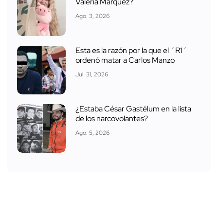
Valeria Márquez?
Ago. 3, 2026
Esta es la razón por la que el ´R1´
ordenó matar a Carlos Manzo
Jul. 31, 2026
¿Estaba César Gastélum en la lista
de los narcovolantes?
Ago. 5, 2026