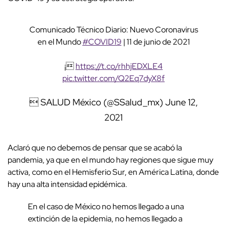
Comunicado Técnico Diario: Nuevo Coronavirus
en el Mundo
#COVID19
| 11 de junio de 2021
¡
https://t.co/rhhjEDXLE4
pic.twitter.com/Q2Eq7dyX8f
 SALUD México (@SSalud_mx)
June 12,
2021
Aclaró que no debemos de pensar que se acabó la
pandemia, ya que en el mundo hay regiones que sigue muy
activa, como en el Hemisferio Sur, en América Latina, donde
hay una alta intensidad epidémica.
En el caso de México no hemos llegado a una
extinción de la epidemia, no hemos llegado a