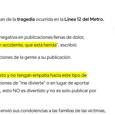
lan de la
tragedia
ocurrida en la
Línea 12 del Metro.
 negativa en publicaciones llenas de dolor,
 accidente, que está herida
", escribió.
ciones de la gente a su publicación.
to y no tengan empatía hacia este tipo de
iones de "me divierte" o en lugar de aportar
, esto NO es divertido y no es solo publicar por
 envió sus condolencias a las familias de las víctimas,