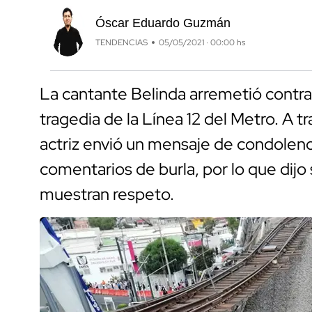
Óscar Eduardo Guzmán
TENDENCIAS
05/05/2021 · 00:00 hs
La cantante Belinda arremetió contra 
tragedia de la Línea 12 del Metro. A t
actriz envió un mensaje de condolenc
comentarios de burla, por lo que dijo
muestran respeto.