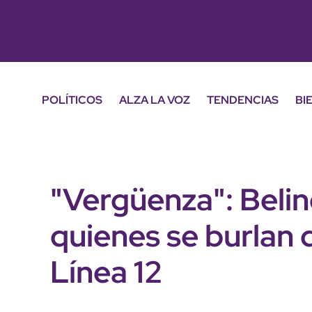
POLÍTICOS
ALZA LA VOZ
TENDENCIAS
BI
"Vergüenza": Beli
quienes se burlan d
Línea 12