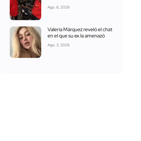
Ago. 6, 2026
Valeria Márquez reveló el chat
en el que su ex la amenazó
Ago. 3, 2026