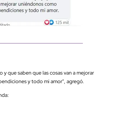
 y que saben que las cosas van a mejorar
ndiciones y todo mi amor", agregó.
nda: