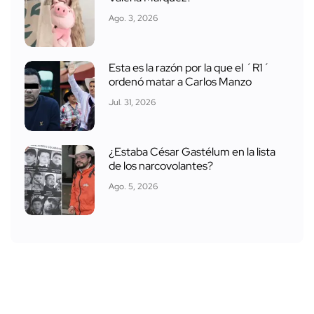
Ago. 3, 2026
Esta es la razón por la que el ´R1´
ordenó matar a Carlos Manzo
Jul. 31, 2026
¿Estaba César Gastélum en la lista
de los narcovolantes?
Ago. 5, 2026