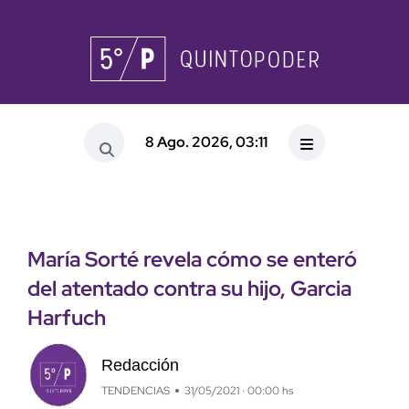
8 Ago. 2026, 03:11
María Sorté revela cómo se enteró
del atentado contra su hijo, Garcia
Harfuch
Redacción
TENDENCIAS
31/05/2021 · 00:00 hs