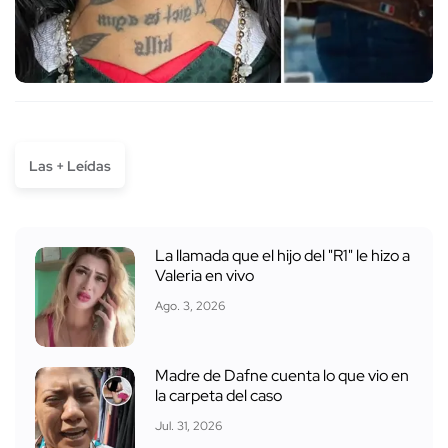
Las + Leídas
La llamada que el hijo del "R1" le hizo a
Valeria en vivo
Ago. 3, 2026
Madre de Dafne cuenta lo que vio en
la carpeta del caso
Jul. 31, 2026