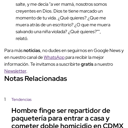
salte, y me decía "a ver mamá, nosotros somos
creyentes en Dios. Dios te tiene marcado un
momento de tu vida. ¿Qué quieres? ¿Que me
muera atrás de un escritorio? ¿O que me muera
salvando una niña violada? ¿Qué quieres?"",
relató.
Para más
noticias
, no dudes en seguirnos en Google News y
en nuestro canal de
WhatsApp
para recibir la mejor
información. Te invitamos a suscribirte
gratis
a nuestro
Newsletter
.
Notas Relacionadas
1
Tendencias
Hombre finge ser repartidor de
paquetería para entrar a casa y
cometer doble homicidio en CDMX