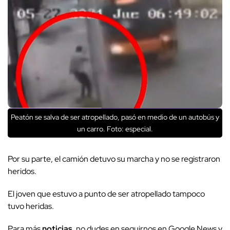
Peatón se salva de ser atropellado, pasó en medio de un autobús y
un carro. Foto: especial.
Por su parte, el camión detuvo su marcha y no se registraron
heridos.
El joven que estuvo a punto de ser atropellado tampoco
tuvo heridas.
Para más
noticias
, no dudes en seguirnos en Google News y