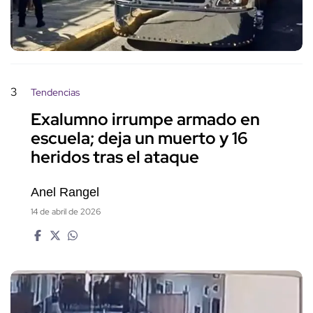
3
Tendencias
Exalumno irrumpe armado en
escuela; deja un muerto y 16
heridos tras el ataque
Anel Rangel
14 de abril de 2026