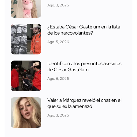
Ago. 3, 2026
¿Estaba César Gastélum en la lista
de los narcovolantes?
Ago. 5, 2026
Identifican a los presuntos asesinos
de César Gastélum
Ago. 6, 2026
Valeria Márquez reveló el chat en el
que su ex la amenazó
Ago. 3, 2026