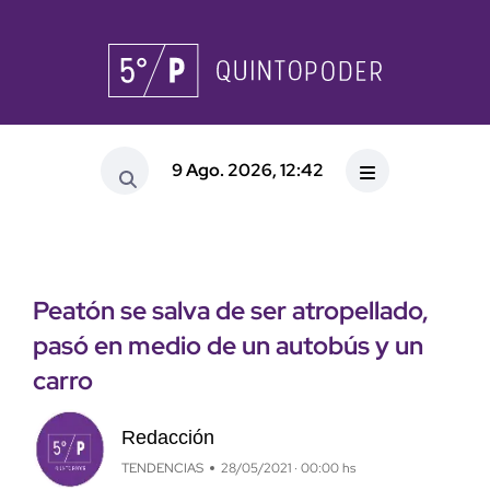
9 Ago. 2026, 12:42
Peatón se salva de ser atropellado,
pasó en medio de un autobús y un
carro
Redacción
TENDENCIAS
28/05/2021 · 00:00 hs