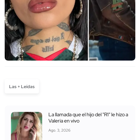
Las + Leídas
La llamada que el hijo del "R1" le hizo a
Valeria en vivo
Ago. 3, 2026